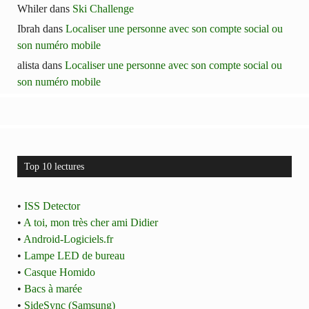
Whiler
dans
Ski Challenge
Ibrah
dans
Localiser une personne avec son compte social ou
son numéro mobile
alista
dans
Localiser une personne avec son compte social ou
son numéro mobile
Top 10 lectures
•
ISS Detector
•
A toi, mon très cher ami Didier
•
Android-Logiciels.fr
•
Lampe LED de bureau
•
Casque Homido
•
Bacs à marée
•
SideSync (Samsung)