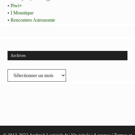
•
Piwi+
•
I Moustique
•
Rencontres Astronomie
Archives
Archives