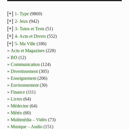
[+]
1- Type
(9869)
[+]
2- Jeux
(942)
[+]
3- Tutos et Tests
(51)
[+]
4- Actu et Divers
(552)
[+]
5- Ma Ville
(186)
Actu et Magazines
(228)
BD
(12)
Communication
(124)
Divertissement
(305)
Enseignement
(206)
Environnement
(30)
Finance
(111)
Livres
(64)
Médecine
(64)
Météo
(60)
Multimédia – Vidéo
(73)
Musique – Audio
(151)