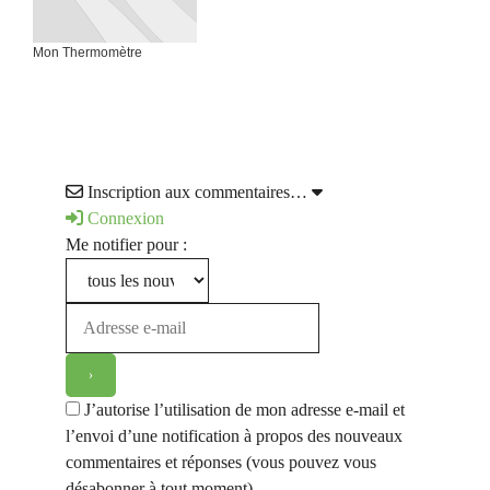
Mon Thermomètre
Inscription aux commentaires…
Connexion
Me notifier pour :
J’autorise l’utilisation de mon adresse e-mail et
l’envoi d’une notification à propos des nouveaux
commentaires et réponses (vous pouvez vous
désabonner à tout moment).