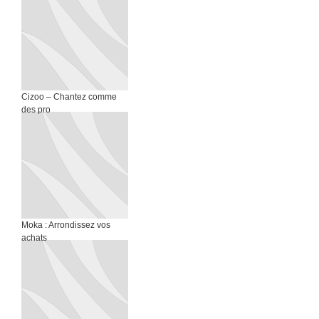
Cizoo – Chantez comme
des pro
Moka : Arrondissez vos
achats