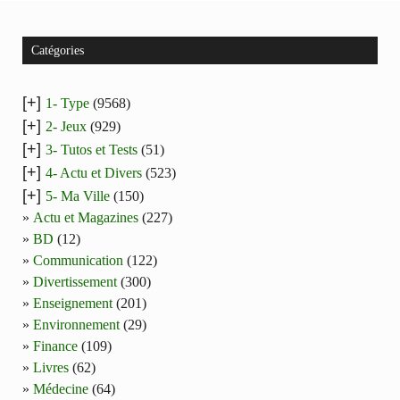
Catégories
[+]
1- Type
(9568)
[+]
2- Jeux
(929)
[+]
3- Tutos et Tests
(51)
[+]
4- Actu et Divers
(523)
[+]
5- Ma Ville
(150)
Actu et Magazines
(227)
BD
(12)
Communication
(122)
Divertissement
(300)
Enseignement
(201)
Environnement
(29)
Finance
(109)
Livres
(62)
Médecine
(64)