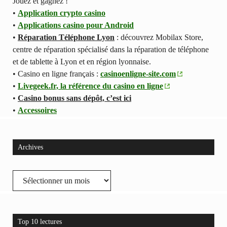
Jouez et gagnez !
•
Application crypto casino
•
Applications casino pour Android
•
Réparation Téléphone Lyon
: découvrez Mobilax Store,
centre de réparation spécialisé dans la réparation de téléphone
et de tablette à Lyon et en région lyonnaise.
• Casino en ligne français :
casinoenligne-site.com
•
Livegeek.fr, la référence du casino en ligne
•
Casino bonus sans dépôt, c’est ici
•
Accessoires
Archives
Archives
Top 10 lectures