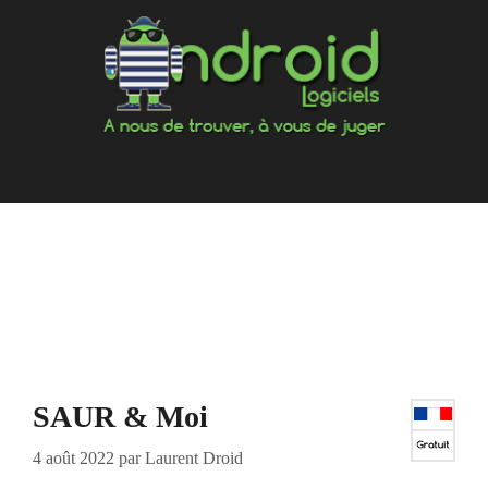
Aller
au
contenu
SAUR & Moi
4 août 2022
par
Laurent Droid