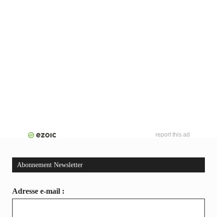
report this ad
Abonnement Newsletter
Adresse e-mail :