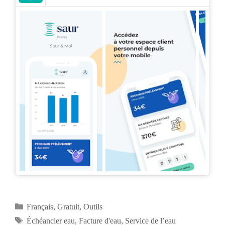
Catégories
Français
,
Gratuit
,
Outils
Étiquettes
Échéancier eau
,
Facture d'eau
,
Service de l’eau