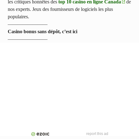
les critiques honnêtes des
top 10 casino en ligne Canada
de
nos experts. Jeux des fournisseurs de logiciels les plus
populaires.
————————
Casino bonus sans dépôt, c’est ici
————————
report this ad