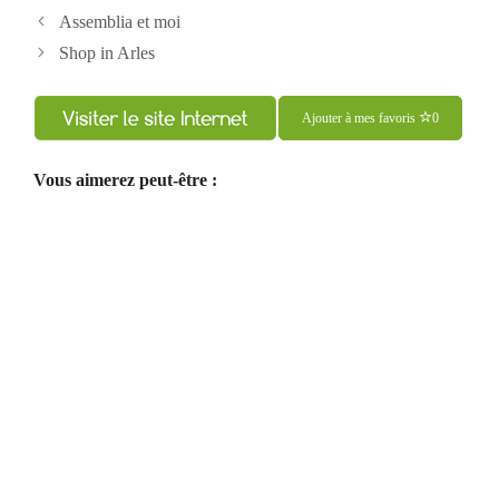
Navigation
Assemblia et moi
des
Shop in Arles
articles
Ajouter à mes favoris
0
Vous aimerez peut-être :