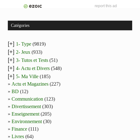
report this ad
Catégories
[+]
1- Type
(9819)
[+]
2- Jeux
(933)
[+]
3- Tutos et Tests
(51)
[+]
4- Actu et Divers
(548)
[+]
5- Ma Ville
(185)
Actu et Magazines
(227)
BD
(12)
Communication
(123)
Divertissement
(303)
Enseignement
(205)
Environnement
(30)
Finance
(111)
Livres
(64)