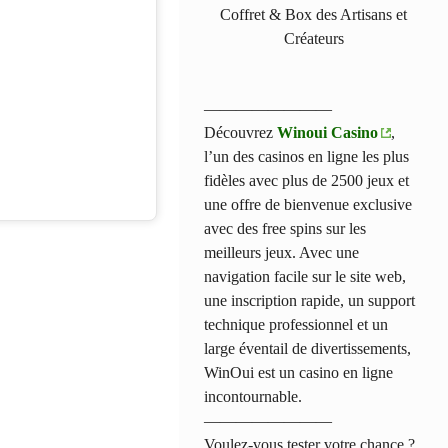
Coffret & Box des Artisans et
Créateurs
————————
Découvrez
Winoui Casino
,
l’un des casinos en ligne les plus
fidèles avec plus de 2500 jeux et
une offre de bienvenue exclusive
avec des free spins sur les
meilleurs jeux. Avec une
navigation facile sur le site web,
une inscription rapide, un support
technique professionnel et un
large éventail de divertissements,
WinOui est un casino en ligne
incontournable.
————————
Voulez-vous tester votre chance ?