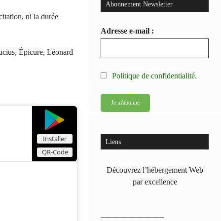
Abonnement Newsletter
itation, ni la durée
Adresse e-mail :
fucius, Épicure, Léonard
Politique de confidentialité.
Installer
Liens
QR-Code
Découvrez l’hébergement Web
par excellence
————————