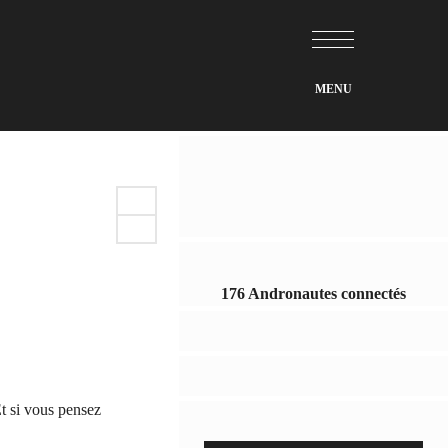
176 Andronautes connectés
Et si vous pensez