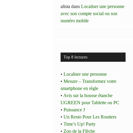
alista
dans
Localiser une personne
avec son compte social ou son
numéro mobile
Top 8 lectures
•
Localiser une personne
•
Mesure – Transformez votre
smartphone en règle
•
Avis sur la housse étanche
UGREEN pour Tablette ou PC
•
Puissance J
•
Un Resto Pour Les Routiers
•
Time’s Up! Party
•
Zoo de la Flèche