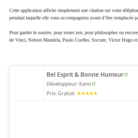
Cette application affiche simplement une citation sur votre téléphon
pendant laquelle elle vous accompagnera avant d’être remplacée pa
Pour garder le sourire, pour rester zen, pour philosopher ou enco
de Vinci, Nelson Mandela, Paulo Coelho, Socrate, Victor Hugo et
Bel Esprit & Bonne Humeur
Développeur:
Kano
Prix:
Gratuit