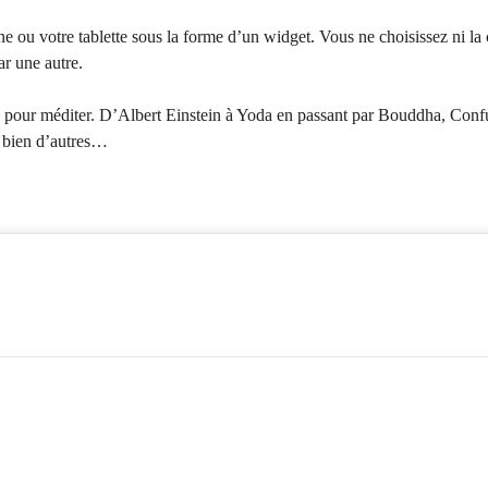
e ou votre tablette sous la forme d’un widget. Vous ne choisissez ni la c
r une autre.
re pour méditer. D’Albert Einstein à Yoda en passant par Bouddha, Con
 bien d’autres…