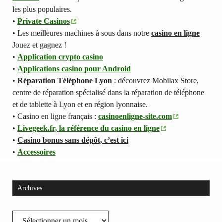
les plus populaires.
•
Private Casinos
• Les meilleures machines à sous dans notre
casino en ligne
Jouez et gagnez !
•
Application crypto casino
•
Applications casino pour Android
•
Réparation Téléphone Lyon
: découvrez Mobilax Store,
centre de réparation spécialisé dans la réparation de téléphone
et de tablette à Lyon et en région lyonnaise.
• Casino en ligne français :
casinoenligne-site.com
•
Livegeek.fr, la référence du casino en ligne
•
Casino bonus sans dépôt, c’est ici
•
Accessoires
Archives
Archives