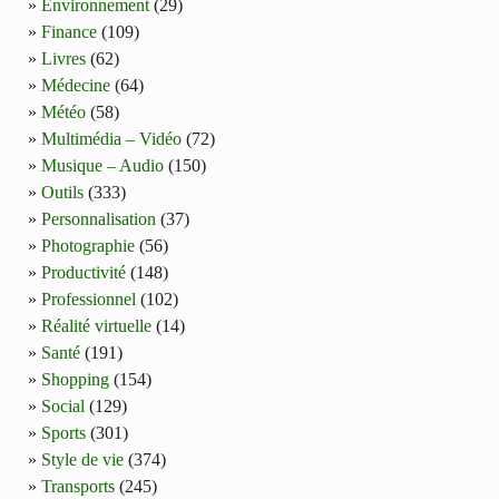
Environnement
(29)
Finance
(109)
Livres
(62)
Médecine
(64)
Météo
(58)
Multimédia – Vidéo
(72)
Musique – Audio
(150)
Outils
(333)
Personnalisation
(37)
Photographie
(56)
Productivité
(148)
Professionnel
(102)
Réalité virtuelle
(14)
Santé
(191)
Shopping
(154)
Social
(129)
Sports
(301)
Style de vie
(374)
Transports
(245)