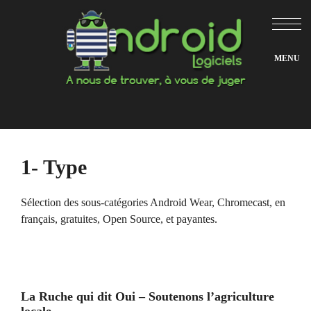
Aller
au
contenu
1- Type
Sélection des sous-catégories Android Wear, Chromecast, en
français, gratuites, Open Source, et payantes.
La Ruche qui dit Oui – Soutenons l’agriculture