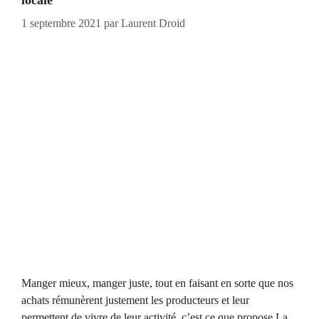
locale
1 septembre 2021
par
Laurent Droid
Manger mieux, manger juste, tout en faisant en sorte que nos
achats rémunèrent justement les producteurs et leur
permettent de vivre de leur activité, c’est ce que propose La