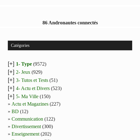
86 Andronautes connectés
Catégories
[+]
1- Type
(9572)
[+]
2- Jeux
(929)
[+]
3- Tutos et Tests
(51)
[+]
4- Actu et Divers
(523)
[+]
5- Ma Ville
(150)
Actu et Magazines
(227)
BD
(12)
Communication
(122)
Divertissement
(300)
Enseignement
(202)