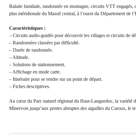
Balade familiale, randonnée en montagne, circuits VTT engagés, cycl
plus méridionale du Massif central, à l’ouest du Département de l’
Caractéristiques :
– Circuits audio-guidés pour découvrir les villages et circuits de d
– Randonnées classées par difficulté.
– Durée de randonnée.
– Altitude.
– Solutions de stationnement.
– Affichage en mode carte.
– Itinéraire pour se rendre sur un point de départ.
– Fiches descriptives.
Au cœur du Parc naturel régional du Haut-Languedoc, la variété de
Minervois jusqu’aux pentes abruptes des aiguilles du Caroux, le t