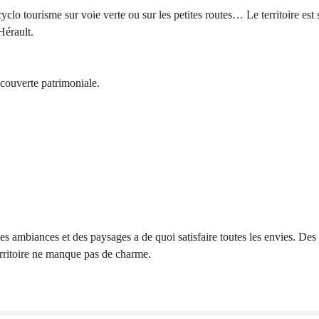
o tourisme sur voie verte ou sur les petites routes… Le territoire est si
Hérault.
écouverte patrimoniale.
s ambiances et des paysages a de quoi satisfaire toutes les envies. Des
erritoire ne manque pas de charme.