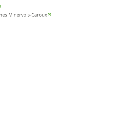
s Minervois-Caroux