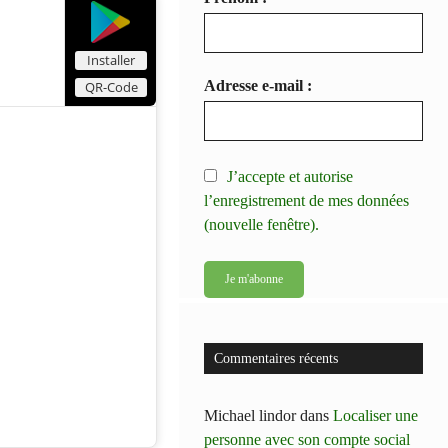
Installer
Adresse e-mail :
QR-Code
J’accepte et autorise
l’enregistrement de mes données
(nouvelle fenêtre).
Commentaires récents
Michael lindor
dans
Localiser une
personne avec son compte social