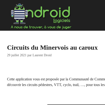
Aller
au
contenu
Circuits du Minervois au caroux
29 juillet 2021
par
Laurent Droid
Cette application vous est proposée par la Communauté de Commun
découvrir les circuits pédestres, VTT, cyclo, trail, …, pour tous le