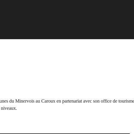
es du Minervois au Caroux en partenariat avec son office de tourisme
s niveaux.