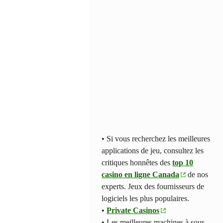
• Si vous recherchez les meilleures
applications de jeu, consultez les
critiques honnêtes des
top 10
casino en ligne Canada
de nos
experts. Jeux des fournisseurs de
logiciels les plus populaires.
•
Private Casinos
• Les meilleures machines à sous