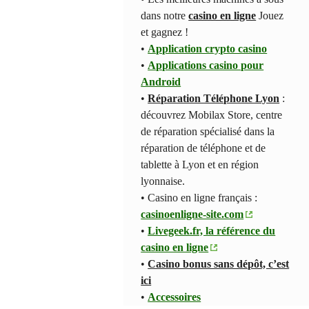
dans notre
casino en ligne
Jouez
et gagnez !
•
Application crypto casino
•
Applications casino pour
Android
•
Réparation Téléphone Lyon
:
découvrez Mobilax Store, centre
de réparation spécialisé dans la
réparation de téléphone et de
tablette à Lyon et en région
lyonnaise.
• Casino en ligne français :
casinoenligne-site.com
•
Livegeek.fr, la référence du
casino en ligne
•
Casino bonus sans dépôt, c’est
ici
•
Accessoires