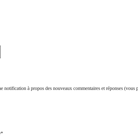
d’une notification à propos des nouveaux commentaires et réponses (vous
e*