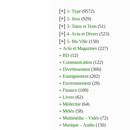
[+]
1- Type
(9572)
[+]
2- Jeux
(929)
[+]
3- Tutos et Tests
(51)
[+]
4- Actu et Divers
(523)
[+]
5- Ma Ville
(150)
Actu et Magazines
(227)
BD
(12)
Communication
(122)
Divertissement
(300)
Enseignement
(202)
Environnement
(29)
Finance
(109)
Livres
(62)
Médecine
(64)
Météo
(58)
Multimédia – Vidéo
(72)
Musique – Audio
(150)