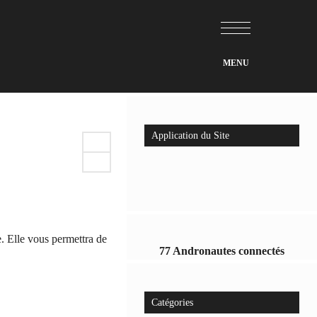
Application du Site
. Elle vous permettra de
77 Andronautes connectés
Catégories