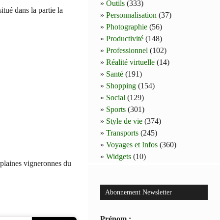
Outils
(333)
tué dans la partie la
Personnalisation
(37)
Photographie
(56)
Productivité
(148)
Professionnel
(102)
Réalité virtuelle
(14)
Santé
(191)
Shopping
(154)
Social
(129)
Sports
(301)
Style de vie
(374)
Transports
(245)
Voyages et Infos
(360)
Widgets
(10)
 plaines vigneronnes du
Abonnement Newsletter
Prénom :