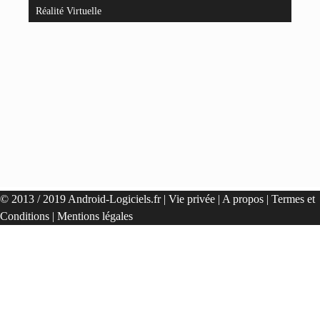
Réalité Virtuelle
© 2013 / 2019 Android-Logiciels.fr |
Vie privée
|
A propos
|
Termes et
Conditions
|
Mentions légales