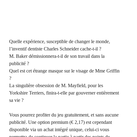
Quelle expérience, susceptible de changer le monde,
l’inventif dentiste Charles Schneider cache-t-il ?
M. Baker démissionnera-t-il de son travail dans la
publicité ?
Quel est cet étrange masque sur le visage de Mme Griffin
?
La singulière obsession de M. Mayfield, pour les
Yorkshire Terriers, finira-t-elle par gouverner entièrement
sa vie ?
Vous pourrez profiter du jeu gratuitement, et sans aucune
publicité. Une option premium (€ 2,17) est cependant
disponible via un achat intégré unique, celui-ci vous
permettra de continuer la partie à partir des points de