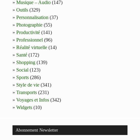
Musique – Audio
(147)
Outils
(329)
Personnalisation
(37)
Photographie
(55)
Productivité
(141)
Professionnel
(96)
Réalité virtuelle
(14)
Santé
(172)
Shopping
(139)
Social
(123)
Sports
(286)
Style de vie
(341)
Transports
(231)
Voyages et Infos
(342)
Widgets
(10)
Abonnement Newsletter