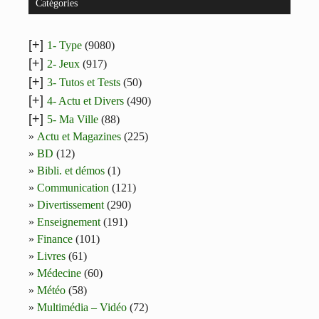
Catégories
[+]
1- Type
(9080)
[+]
2- Jeux
(917)
[+]
3- Tutos et Tests
(50)
[+]
4- Actu et Divers
(490)
[+]
5- Ma Ville
(88)
Actu et Magazines
(225)
BD
(12)
Bibli. et démos
(1)
Communication
(121)
Divertissement
(290)
Enseignement
(191)
Finance
(101)
Livres
(61)
Médecine
(60)
Météo
(58)
Multimédia – Vidéo
(72)