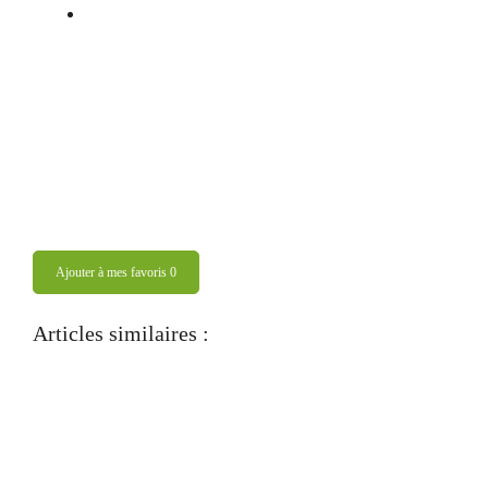
Ajouter à mes favoris
0
Articles similaires :