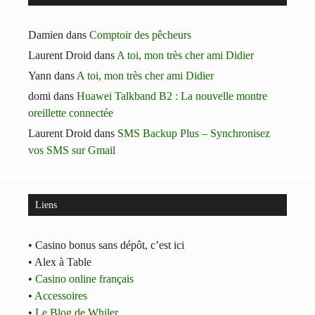
Damien
dans
Comptoir des pêcheurs
Laurent Droid
dans
A toi, mon très cher ami Didier
Yann
dans
A toi, mon très cher ami Didier
domi
dans
Huawei Talkband B2 : La nouvelle montre
oreillette connectée
Laurent Droid
dans
SMS Backup Plus – Synchronisez
vos SMS sur Gmail
Liens
• Casino bonus sans dépôt, c’est ici
• Alex à Table
•
Casino online français
•
Accessoires
•
Le Blog de Whiler