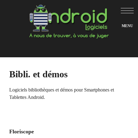
Aller
au
contenu
Bibli. et démos
Logiciels bibliothèques et démos pour Smartphones et
Tablettes Android.
Floriscope