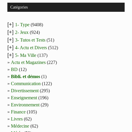
Catégories
[+]
1- Type
(9408)
[+]
2- Jeux
(924)
[+]
3- Tutos et Tests
(51)
[+]
4- Actu et Divers
(512)
[+]
5- Ma Ville
(137)
Actu et Magazines
(227)
BD
(12)
Bibli. et démos
(1)
Communication
(122)
Divertissement
(295)
Enseignement
(196)
Environnement
(29)
Finance
(105)
Livres
(62)
Médecine
(62)