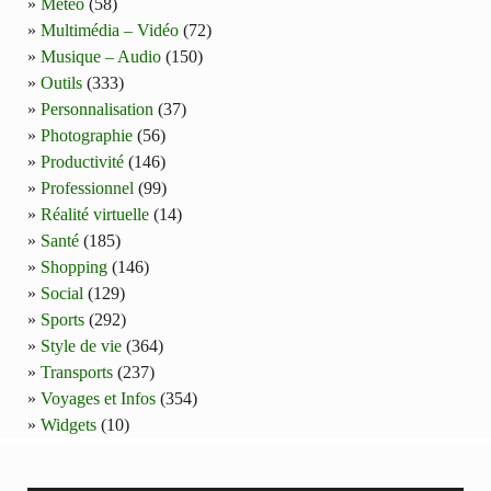
Météo
(58)
Multimédia – Vidéo
(72)
Musique – Audio
(150)
Outils
(333)
Personnalisation
(37)
Photographie
(56)
Productivité
(146)
Professionnel
(99)
Réalité virtuelle
(14)
Santé
(185)
Shopping
(146)
Social
(129)
Sports
(292)
Style de vie
(364)
Transports
(237)
Voyages et Infos
(354)
Widgets
(10)