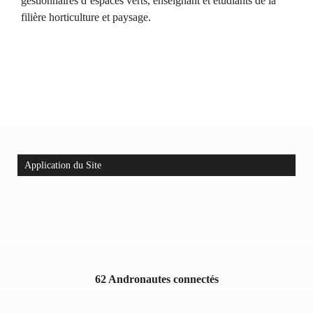
gestionnaires d’espaces verts, enseignant et étudiants de la
filière horticulture et paysage.
Application du Site
62 Andronautes connectés