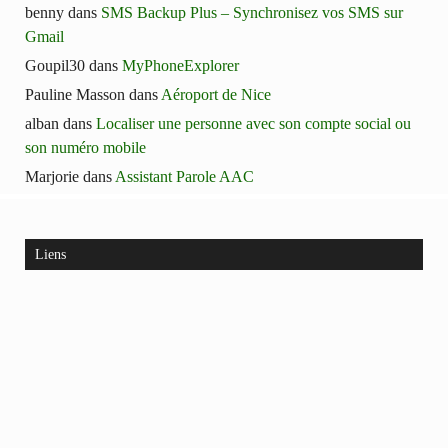
benny
dans
SMS Backup Plus – Synchronisez vos SMS sur
Gmail
Goupil30
dans
MyPhoneExplorer
Pauline Masson
dans
Aéroport de Nice
alban
dans
Localiser une personne avec son compte social ou
son numéro mobile
Marjorie
dans
Assistant Parole AAC
Liens