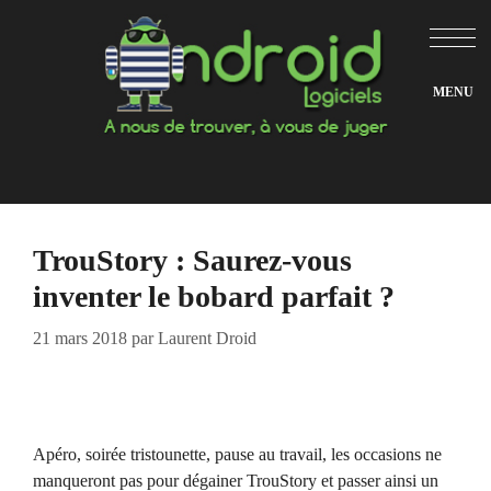
Aller
au
contenu
TrouStory : Saurez-vous
inventer le bobard parfait ?
21 mars 2018
par
Laurent Droid
Apéro, soirée tristounette, pause au travail, les occasions ne
manqueront pas pour dégainer TrouStory et passer ainsi un