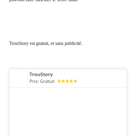
TrouStory est gratuit, et sans publicité.
TrouStory
Prix:
Gratuit