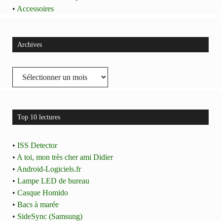
•
Accessoires
Archives
Archives
Top 10 lectures
•
ISS Detector
•
A toi, mon très cher ami Didier
•
Android-Logiciels.fr
•
Lampe LED de bureau
•
Casque Homido
•
Bacs à marée
•
SideSync (Samsung)