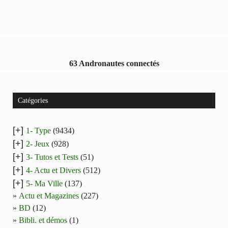
63 Andronautes connectés
Catégories
[+]
1- Type
(9434)
[+]
2- Jeux
(928)
[+]
3- Tutos et Tests
(51)
[+]
4- Actu et Divers
(512)
[+]
5- Ma Ville
(137)
Actu et Magazines
(227)
BD
(12)
Bibli. et démos
(1)