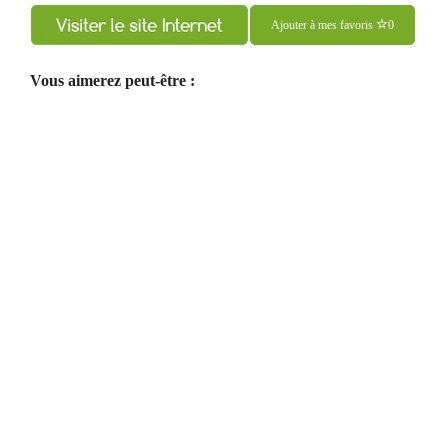
articles
Ajouter à mes favoris
0
Vous aimerez peut-être :