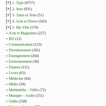
[+]
1- Type
(9757)
[+]
2- Jeux
(931)
[+]
3- Tutos et Tests
(51)
[+]
4- Actu et Divers
(543)
[+]
5- Ma Ville
(170)
Actu et Magazines
(227)
BD
(12)
Communication
(123)
Divertissement
(302)
Enseignement
(204)
Environnement
(30)
Finance
(111)
Livres
(63)
Médecine
(64)
Météo
(59)
Multimédia – Vidéo
(72)
Musique – Audio
(151)
Outils
(338)