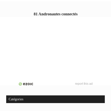
81 Andronautes connectés
report this ad
Catégories