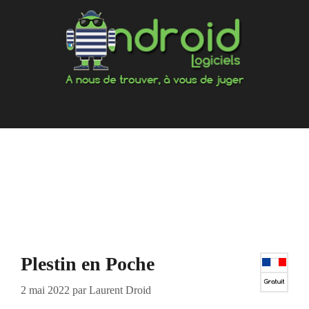
Aller
au
contenu
Plestin en Poche
2 mai 2022
par
Laurent Droid