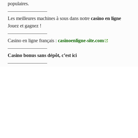
populaires.
————————
Les meilleures machines à sous dans notre
casino en ligne
Jouez et gagnez !
————————
Casino en ligne français :
casinoenligne-site.com
————————
Casino bonus sans dépôt, c’est ici
————————