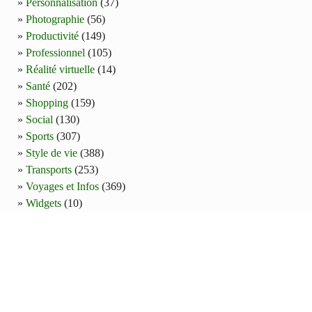
Personnalisation
(37)
Photographie
(56)
Productivité
(149)
Professionnel
(105)
Réalité virtuelle
(14)
Santé
(202)
Shopping
(159)
Social
(130)
Sports
(307)
Style de vie
(388)
Transports
(253)
Voyages et Infos
(369)
Widgets
(10)