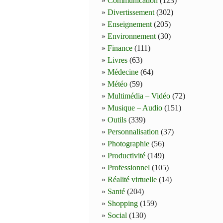
Communication
(123)
Divertissement
(302)
Enseignement
(205)
Environnement
(30)
Finance
(111)
Livres
(63)
Médecine
(64)
Météo
(59)
Multimédia – Vidéo
(72)
Musique – Audio
(151)
Outils
(339)
Personnalisation
(37)
Photographie
(56)
Productivité
(149)
Professionnel
(105)
Réalité virtuelle
(14)
Santé
(204)
Shopping
(159)
Social
(130)