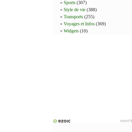
Sports
(307)
Style de vie
(388)
Transports
(255)
Voyages et Infos
(369)
Widgets
(10)
report 