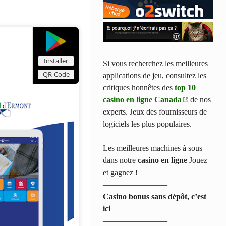
Installer
Si vous recherchez les meilleures
QR-Code
applications de jeu, consultez les
critiques honnêtes des
top 10
casino en ligne Canada
de nos
experts. Jeux des fournisseurs de
logiciels les plus populaires.
————————
Les meilleures machines à sous
dans notre
casino en ligne
Jouez
et gagnez !
————————
Casino bonus sans dépôt, c’est
ici
————————