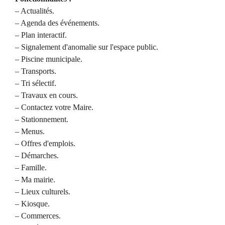
– Actualités.
– Agenda des événements.
– Plan interactif.
– Signalement d'anomalie sur l'espace public.
– Piscine municipale.
– Transports.
– Tri sélectif.
– Travaux en cours.
– Contactez votre Maire.
– Stationnement.
– Menus.
– Offres d'emplois.
– Démarches.
– Famille.
– Ma mairie.
– Lieux culturels.
– Kiosque.
– Commerces.