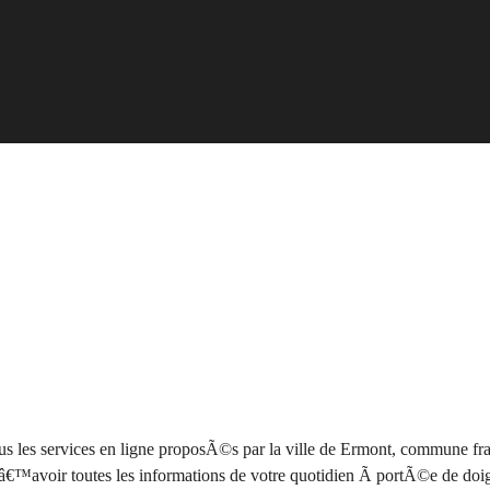
ous les services en ligne proposÃ©s par la ville de Ermont, commune f
€™avoir toutes les informations de votre quotidien Ã portÃ©e de doig