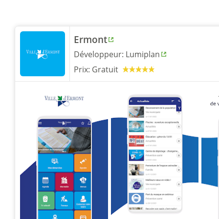
Ermont
Développeur:
Lumiplan
Prix:
Gratuit