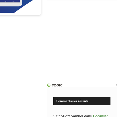
Commentaires récents
Saint-Fort Samuel
dans
Localiser