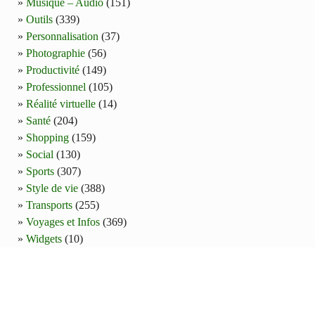
Musique – Audio
(151)
Outils
(339)
Personnalisation
(37)
Photographie
(56)
Productivité
(149)
Professionnel
(105)
Réalité virtuelle
(14)
Santé
(204)
Shopping
(159)
Social
(130)
Sports
(307)
Style de vie
(388)
Transports
(255)
Voyages et Infos
(369)
Widgets
(10)