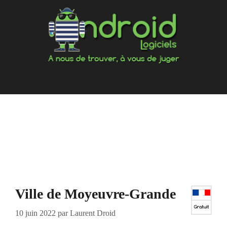
Aller
au
contenu
Ville de Moyeuvre-Grande
10 juin 2022
par
Laurent Droid