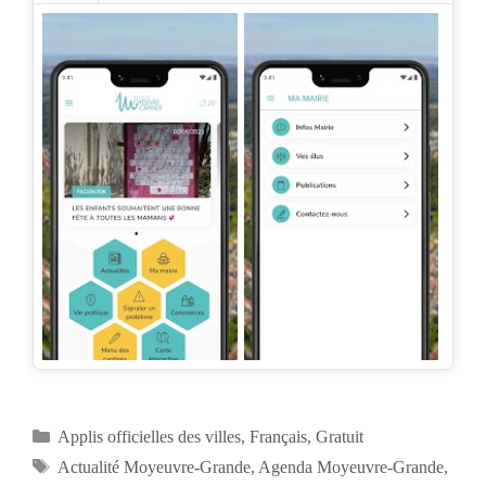
Catégories
Applis officielles des villes
,
Français
,
Gratuit
Étiquettes
Actualité Moyeuvre-Grande
,
Agenda Moyeuvre-Grande
,