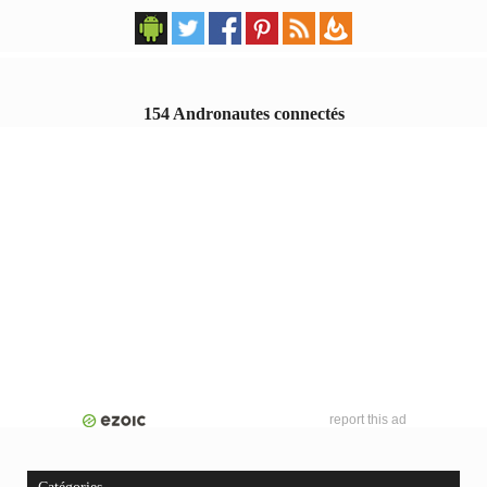
154 Andronautes connectés
report this ad