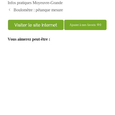
Infos pratiques Moyeuvre-Grande
Navigation
Boulomètre : pétanque mesure
des
articles
Ajouter à mes favoris
0
Vous aimerez peut-être :