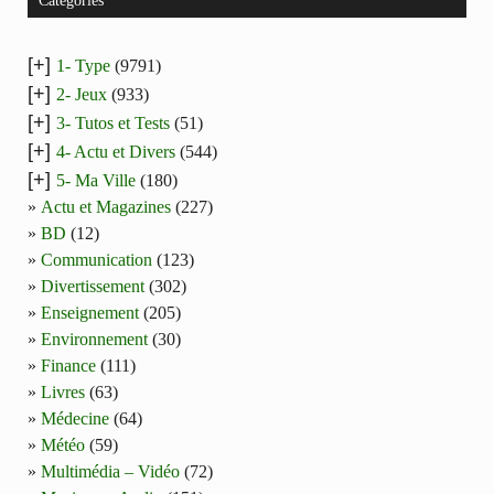
Catégories
[+]
1- Type
(9791)
[+]
2- Jeux
(933)
[+]
3- Tutos et Tests
(51)
[+]
4- Actu et Divers
(544)
[+]
5- Ma Ville
(180)
Actu et Magazines
(227)
BD
(12)
Communication
(123)
Divertissement
(302)
Enseignement
(205)
Environnement
(30)
Finance
(111)
Livres
(63)
Médecine
(64)
Météo
(59)
Multimédia – Vidéo
(72)