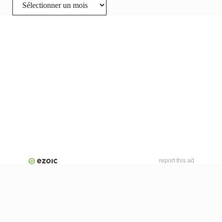
Archives
report this ad