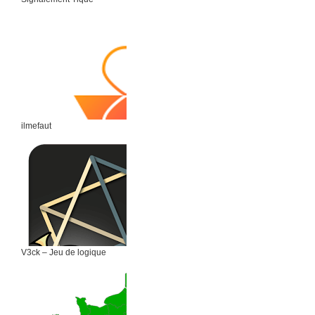
ilmefaut
V3ck – Jeu de logique