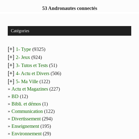
53 Andronautes connectés
Catégories
[+]
1- Type
(9325)
[+]
2- Jeux
(924)
[+]
3- Tutos et Tests
(51)
[+]
4- Actu et Divers
(506)
[+]
5- Ma Ville
(122)
Actu et Magazines
(227)
BD
(12)
Bibli. et démos
(1)
Communication
(122)
Divertissement
(294)
Enseignement
(195)
Environnement
(29)