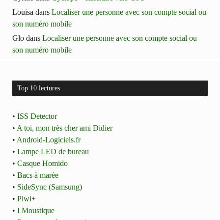
Louisa
dans
Localiser une personne avec son compte social ou
son numéro mobile
Glo
dans
Localiser une personne avec son compte social ou
son numéro mobile
Top 10 lectures
•
ISS Detector
•
A toi, mon très cher ami Didier
•
Android-Logiciels.fr
•
Lampe LED de bureau
•
Casque Homido
•
Bacs à marée
•
SideSync (Samsung)
•
Piwi+
•
I Moustique