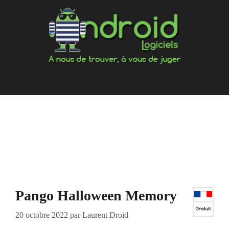
Aller
au
contenu
Pango Halloween Memory
20 octobre 2022
par
Laurent Droid