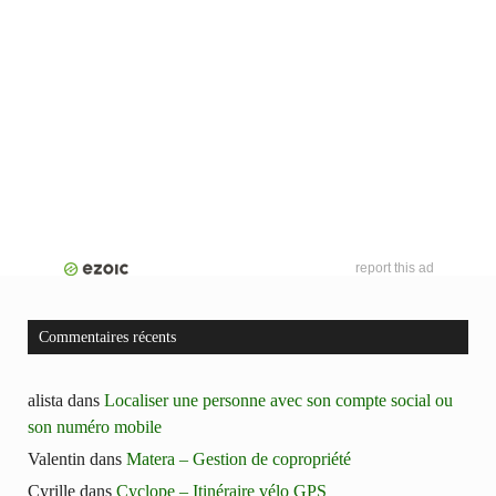
report this ad
Commentaires récents
alista
dans
Localiser une personne avec son compte social ou
son numéro mobile
Valentin
dans
Matera – Gestion de copropriété
Cyrille
dans
Cyclope – Itinéraire vélo GPS