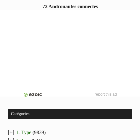
72 Andronautes connectés
report this ad
Catégories
[+]
1- Type
(9839)