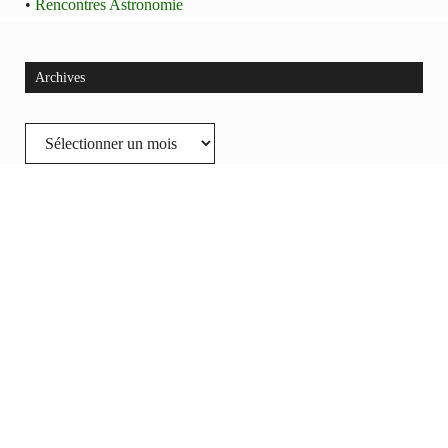
•
Rencontres Astronomie
Archives
Archives