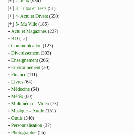
[+]
2- Jeux
(934)
[+]
3- Tutos et Tests
(51)
[+]
4- Actu et Divers
(550)
[+]
5- Ma Ville
(185)
Actu et Magazines
(227)
BD
(12)
Communication
(123)
Divertissement
(303)
Enseignement
(206)
Environnement
(30)
Finance
(111)
Livres
(64)
Médecine
(64)
Météo
(60)
Multimédia – Vidéo
(73)
Musique – Audio
(151)
Outils
(340)
Personnalisation
(37)
Photographie
(56)