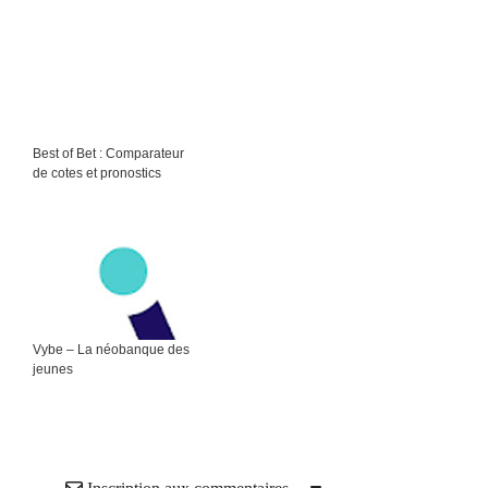
Best of Bet : Comparateur
de cotes et pronostics
Vybe – La néobanque des
jeunes