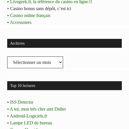
•
Livegeek.fr, la référence du casino en ligne
• Casino bonus sans dépôt, c’est ici
•
Casino online français
•
Accessoires
Archives
Archives
Top 10 lectures
•
ISS Detector
•
A toi, mon très cher ami Didier
•
Android-Logiciels.fr
•
Lampe LED de bureau