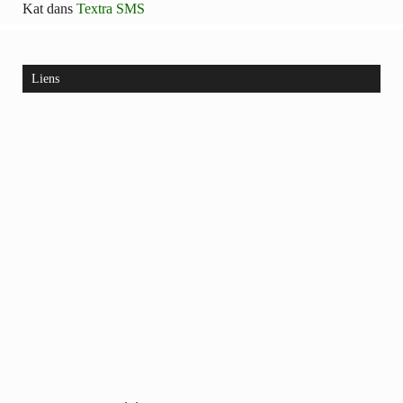
Kat
dans
Textra SMS
Liens