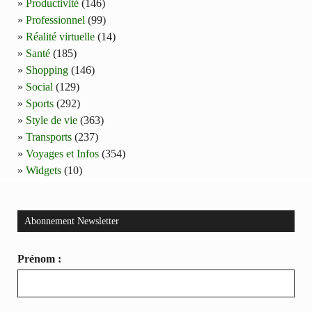
Productivité
(146)
Professionnel
(99)
Réalité virtuelle
(14)
Santé
(185)
Shopping
(146)
Social
(129)
Sports
(292)
Style de vie
(363)
Transports
(237)
Voyages et Infos
(354)
Widgets
(10)
Abonnement Newsletter
Prénom :