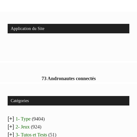
Application du Site
73 Andronautes connectés
Catégories
[+]
1- Type
(9404)
[+]
2- Jeux
(924)
[+]
3- Tutos et Tests
(51)