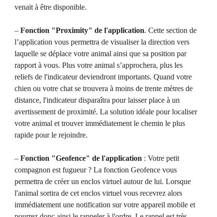
venait à être disponible.
–
Fonction "Proximity" de l'application
. Cette section de
l’application vous permettra de visualiser la direction vers
laquelle se déplace votre animal ainsi que sa position par
rapport à vous. Plus votre animal s’approchera, plus les
reliefs de l'indicateur deviendront importants. Quand votre
chien ou votre chat se trouvera à moins de trente mètres de
distance, l'indicateur disparaîtra pour laisser place à un
avertissement de proximité. La solution idéale pour localiser
votre animal et trouver immédiatement le chemin le plus
rapide pour le rejoindre.
–
Fonction "Geofence" de l'application
: Votre petit
compagnon est fugueur ? La fonction Geofence vous
permettra de créer un enclos virtuel autour de lui. Lorsque
l'animal sortira de cet enclos virtuel vous recevrez alors
immédiatement une notification sur votre appareil mobile et
pourrez donc ainsi le rappeler à l'ordre. Le rappel est très