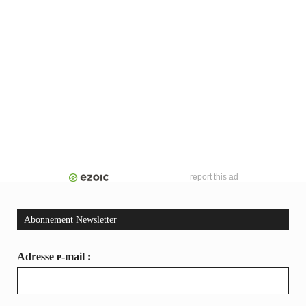
report this ad
Abonnement Newsletter
Adresse e-mail :