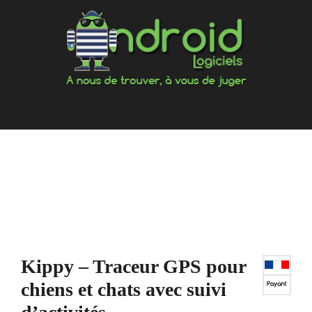
Aller
au
contenu
Kippy – Traceur GPS pour
chiens et chats avec suivi