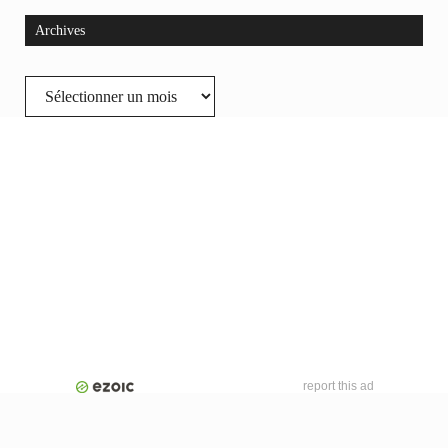
Archives
Archives
report this ad