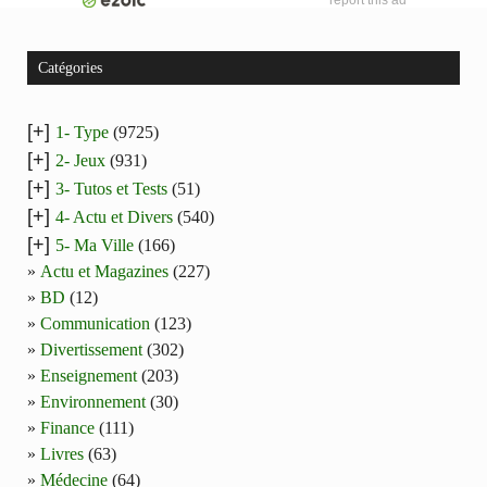
report this ad
Catégories
[+]
1- Type
(9725)
[+]
2- Jeux
(931)
[+]
3- Tutos et Tests
(51)
[+]
4- Actu et Divers
(540)
[+]
5- Ma Ville
(166)
Actu et Magazines
(227)
BD
(12)
Communication
(123)
Divertissement
(302)
Enseignement
(203)
Environnement
(30)
Finance
(111)
Livres
(63)
Médecine
(64)