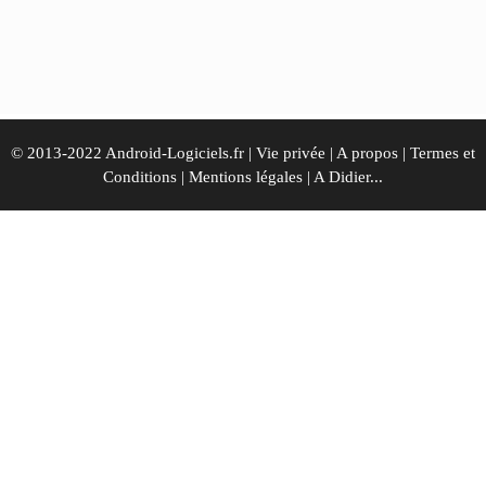
© 2013-2022 Android-Logiciels.fr |
Vie privée
|
A propos
|
Termes et
Conditions
|
Mentions légales
|
A Didier...