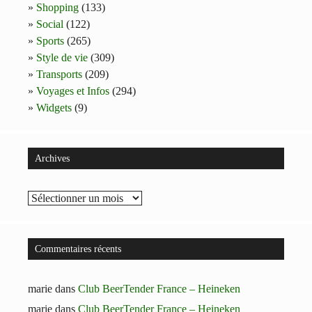
Shopping
(133)
Social
(122)
Sports
(265)
Style de vie
(309)
Transports
(209)
Voyages et Infos
(294)
Widgets
(9)
Archives
Archives
Commentaires récents
marie
dans
Club BeerTender France – Heineken
marie
dans
Club BeerTender France – Heineken