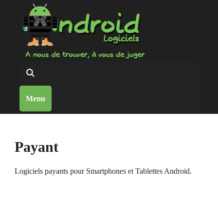
Aller
au
contenu
Reche
Menu
Payant
Logiciels payants pour Smartphones et Tablettes Android.