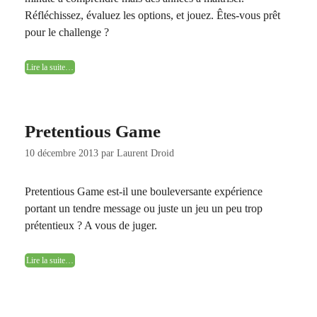
Réfléchissez, évaluez les options, et jouez. Êtes-vous prêt
pour le challenge ?
Lire la suite…
Pretentious Game
10 décembre 2013
par
Laurent Droid
Pretentious Game est-il une bouleversante expérience
portant un tendre message ou juste un jeu un peu trop
prétentieux ? A vous de juger.
Lire la suite…