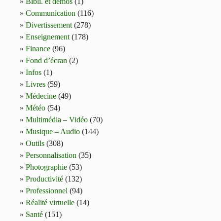
Bibli. et démos
(1)
Communication
(116)
Divertissement
(278)
Enseignement
(178)
Finance
(96)
Fond d’écran
(2)
Infos
(1)
Livres
(59)
Médecine
(49)
Météo
(54)
Multimédia – Vidéo
(70)
Musique – Audio
(144)
Outils
(308)
Personnalisation
(35)
Photographie
(53)
Productivité
(132)
Professionnel
(94)
Réalité virtuelle
(14)
Santé
(151)