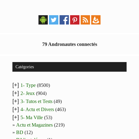
79 Andronautes connectés
Catégories
[+]
1- Type
(8500)
[+]
2- Jeux
(904)
[+]
3- Tutos et Tests
(49)
[+]
4- Actu et Divers
(463)
[+]
5- Ma Ville
(53)
Actu et Magazines
(219)
BD
(12)