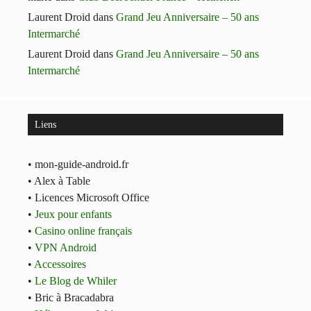
Laurent Droid
dans
Grand Jeu Anniversaire – 50 ans
Intermarché
Laurent Droid
dans
Grand Jeu Anniversaire – 50 ans
Intermarché
Liens
• mon-guide-android.fr
• Alex à Table
• Licences Microsoft Office
•
Jeux pour enfants
•
Casino online français
•
VPN Android
•
Accessoires
•
Le Blog de Whiler
• Bric à Bracadabra