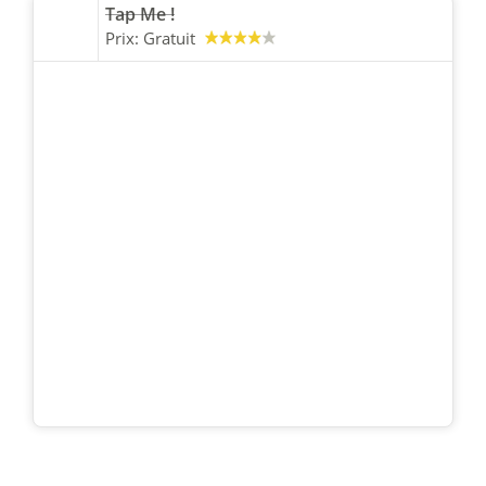
Tap Me !
Prix:
Gratuit