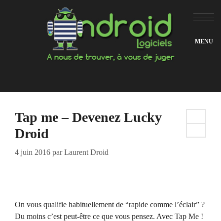
Aller
au
contenu
Tap me – Devenez Lucky
Droid
4 juin 2016
par
Laurent Droid
On vous qualifie habituellement de “rapide comme l’éclair” ?
Du moins c’est peut-être ce que vous pensez. Avec Tap Me !