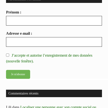
Prénom :
Adresse e-mail :
J’accepte et autorise l’enregistrement de mes données
(nouvelle fenêtre).
Commentaires récents
Lili
dans
Localiser une personne avec son compte social ou