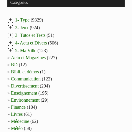
Catégories
[+]
1- Type
(9329)
[+]
2- Jeux
(924)
[+]
3- Tutos et Tests
(51)
[+]
4- Actu et Divers
(506)
[+]
5- Ma Ville
(123)
Actu et Magazines
(227)
BD
(12)
Bibli. et démos
(1)
Communication
(122)
Divertissement
(294)
Enseignement
(195)
Environnement
(29)
Finance
(104)
Livres
(61)
Médecine
(62)
Météo
(58)