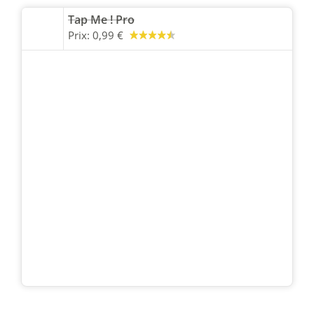
Tap Me ! Pro
Prix:
0,99 €