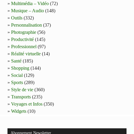
Multimédia – Vidéo
(72)
Musique – Audio
(148)
Outils
(332)
Personnalisation
(37)
Photographie
(56)
Productivité
(145)
Professionnel
(97)
Réalité virtuelle
(14)
Santé
(185)
Shopping
(144)
Social
(129)
Sports
(289)
Style de vie
(360)
Transports
(235)
Voyages et Infos
(350)
Widgets
(10)
Abonnement Newsletter