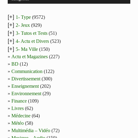
[+]
1- Type
(9572)
[+]
2- Jeux
(929)
[+]
3- Tutos et Tests
(51)
[+]
4- Actu et Divers
(523)
[+]
5- Ma Ville
(150)
Actu et Magazines
(227)
BD
(12)
Communication
(122)
Divertissement
(300)
Enseignement
(202)
Environnement
(29)
Finance
(109)
Livres
(62)
Médecine
(64)
Météo
(58)
Multimédia – Vidéo
(72)
Musique – Audio
(150)