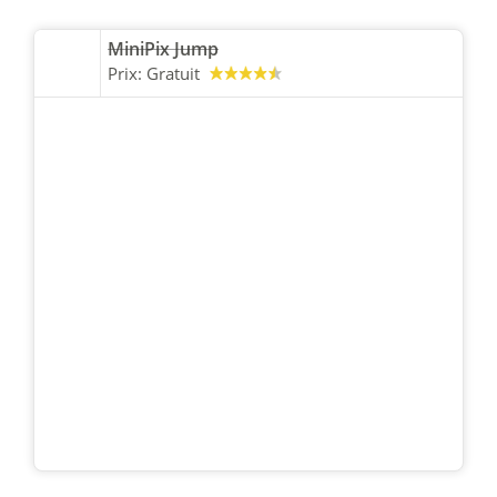
MiniPix Jump
Prix:
Gratuit