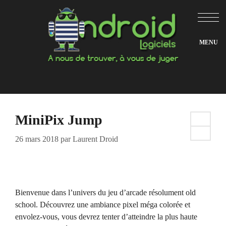
Aller
au
contenu
MiniPix Jump
26 mars 2018
par
Laurent Droid
Bienvenue dans l’univers du jeu d’arcade résolument old
school. Découvrez une ambiance pixel méga colorée et
envolez-vous, vous devrez tenter d’atteindre la plus haute