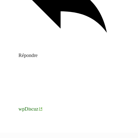
Répondre
wpDiscuz