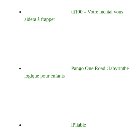
ttt100 – Votre mental vous
aidera à frapper
Pango One Road : labyrinthe
logique pour enfants
iPliable