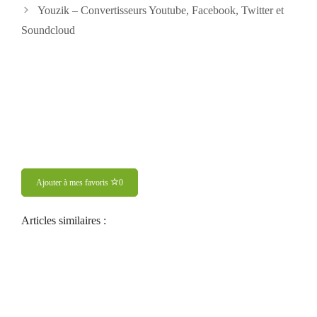
articles
Youzik – Convertisseurs Youtube, Facebook, Twitter et
Soundcloud
Ajouter à mes favoris
0
Articles similaires :