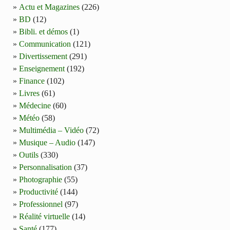
Actu et Magazines
(226)
BD
(12)
Bibli. et démos
(1)
Communication
(121)
Divertissement
(291)
Enseignement
(192)
Finance
(102)
Livres
(61)
Médecine
(60)
Météo
(58)
Multimédia – Vidéo
(72)
Musique – Audio
(147)
Outils
(330)
Personnalisation
(37)
Photographie
(55)
Productivité
(144)
Professionnel
(97)
Réalité virtuelle
(14)
Santé
(177)