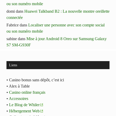
ou son numéro mobile
domi
dans
Huawei Talkband B2 : La nouvelle montre oreillette
connectée
Fabrice
dans
Localiser une personne avec son compte social
ou son numéro mobile
sabine
dans
Mise à jour Android 8 Oreo sur Samsung Galaxy
S7 SM-G930F
Liens
• Casino bonus sans dépôt, c’est ici
• Alex à Table
•
Casino online français
•
Accessoires
•
Le Blog de Whiler
•
Hébergement Web