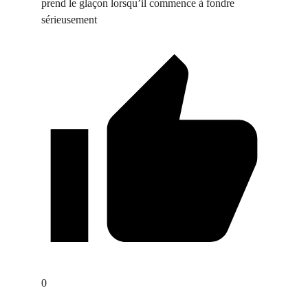
prend le glaçon lorsqu’il commence à fondre
sérieusement
0