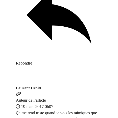
Répondre
Laurent Droid
Auteur de l’article
19 mars 2017 0h07
Ça me rend triste quand je vois les mimiques que