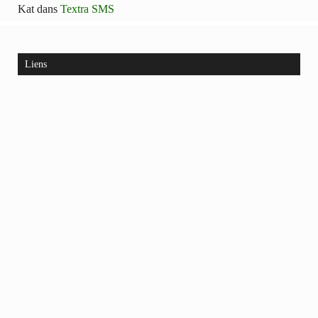
Kat
dans
Textra SMS
Liens