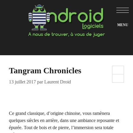
Aller
au
contenu
Tangram Chronicles
13 juillet 2017
par
Laurent Droid
Ce grand classique, d’origine chinoise, vous ramènera
quelques siècles en arrière, dans une ambiance reposante et
épurée. Tout de bois et de pierre, l’immersion sera totale