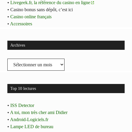
•
Livegeek.fr, la référence du casino en ligne
• Casino bonus sans dépôt, c’est ici
•
Casino online français
•
Accessoires
Archives
Archives
Top 10 lectures
•
ISS Detector
•
A toi, mon très cher ami Didier
•
Android-Logiciels.fr
•
Lampe LED de bureau