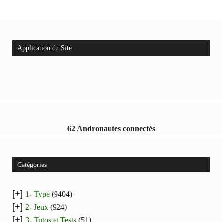
Application du Site
62 Andronautes connectés
Catégories
[+]
1- Type
(9404)
[+]
2- Jeux
(924)
[+]
3- Tutos et Tests
(51)