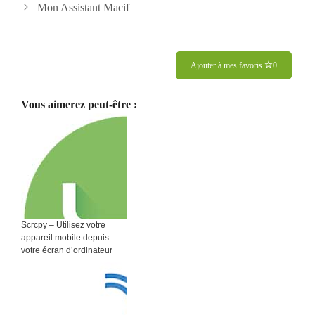
des
Mon Assistant Macif
articles
Ajouter à mes favoris
0
Vous aimerez peut-être :
Scrcpy – Utilisez votre
appareil mobile depuis
votre écran d’ordinateur