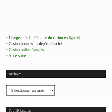
•
Livegeek.fr, la référence du casino en ligne
• Casino bonus sans dépôt, c’est ici
•
Casino online français
•
Accessoires
Archives
Archives
Top 10 lectures