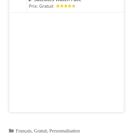
Prix:
Gratuit
Catégories
Français
,
Gratuit
,
Personnalisation