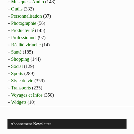
Musique – Audio
(148)
Outils
(332)
Personnalisation
(37)
Photographie
(56)
Productivité
(145)
Professionnel
(97)
Réalité virtuelle
(14)
Santé
(185)
Shopping
(144)
Social
(129)
Sports
(289)
Style de vie
(359)
Transports
(235)
Voyages et Infos
(350)
Widgets
(10)
Abonnement Newsletter