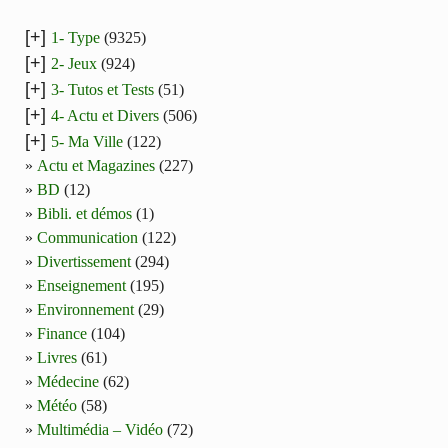
[+]
1- Type
(9325)
[+]
2- Jeux
(924)
[+]
3- Tutos et Tests
(51)
[+]
4- Actu et Divers
(506)
[+]
5- Ma Ville
(122)
Actu et Magazines
(227)
BD
(12)
Bibli. et démos
(1)
Communication
(122)
Divertissement
(294)
Enseignement
(195)
Environnement
(29)
Finance
(104)
Livres
(61)
Médecine
(62)
Météo
(58)
Multimédia – Vidéo
(72)