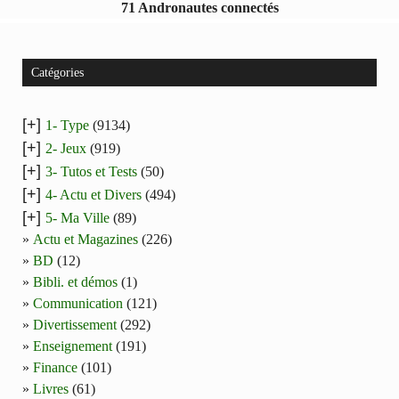
71 Andronautes connectés
Catégories
[+]
1- Type
(9134)
[+]
2- Jeux
(919)
[+]
3- Tutos et Tests
(50)
[+]
4- Actu et Divers
(494)
[+]
5- Ma Ville
(89)
Actu et Magazines
(226)
BD
(12)
Bibli. et démos
(1)
Communication
(121)
Divertissement
(292)
Enseignement
(191)
Finance
(101)
Livres
(61)