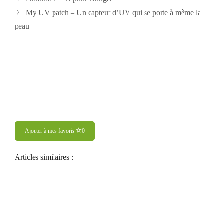
des
My UV patch – Un capteur d’UV qui se porte à même la
articles
peau
Ajouter à mes favoris
0
Articles similaires :