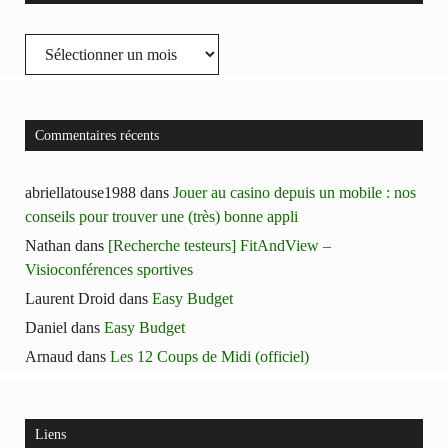
Archives
Commentaires récents
abriellatouse1988
dans
Jouer au casino depuis un mobile : nos
conseils pour trouver une (très) bonne appli
Nathan
dans
[Recherche testeurs] FitAndView –
Visioconférences sportives
Laurent Droid
dans
Easy Budget
Daniel
dans
Easy Budget
Arnaud
dans
Les 12 Coups de Midi (officiel)
Liens