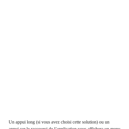
Un appui long (si vous avez choisi cette solution) ou un
appui sur le raccourci de l’application vous affichera un menu