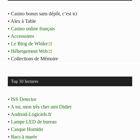
• Casino bonus sans dépôt, c’est ici
• Alex à Table
•
Casino online français
•
Accessoires
•
Le Blog de Whiler
•
Hébergement Web
• Collections de Mémoire
Top 10 lectures
•
ISS Detector
•
A toi, mon très cher ami Didier
•
Android-Logiciels.fr
•
Lampe LED de bureau
•
Casque Homido
•
Bacs à marée