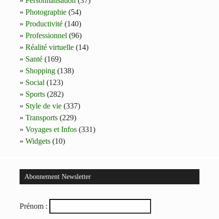
Personnalisation
(37)
Photographie
(54)
Productivité
(140)
Professionnel
(96)
Réalité virtuelle
(14)
Santé
(169)
Shopping
(138)
Social
(123)
Sports
(282)
Style de vie
(337)
Transports
(229)
Voyages et Infos
(331)
Widgets
(10)
Abonnement Newsletter
Prénom :