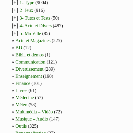
[+]
1- Type
(9004)
[+]
2- Jeux
(916)
[+]
3- Tutos et Tests
(50)
[+]
4- Actu et Divers
(487)
[+]
5- Ma Ville
(85)
Actu et Magazines
(225)
BD
(12)
Bibli. et démos
(1)
Communication
(121)
Divertissement
(289)
Enseignement
(190)
Finance
(101)
Livres
(61)
Médecine
(57)
Météo
(58)
Multimédia – Vidéo
(72)
Musique – Audio
(147)
Outils
(325)