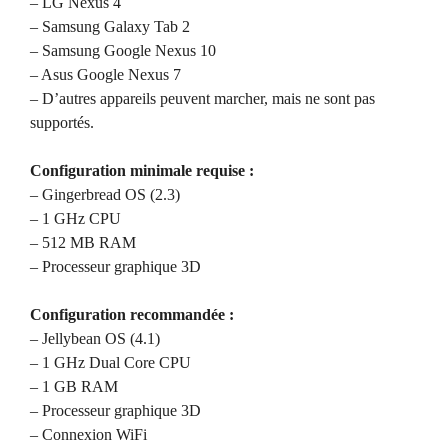
– LG Nexus 4
– Samsung Galaxy Tab 2
– Samsung Google Nexus 10
– Asus Google Nexus 7
– D’autres appareils peuvent marcher, mais ne sont pas
supportés.
Configuration minimale requise :
– Gingerbread OS (2.3)
– 1 GHz CPU
– 512 MB RAM
– Processeur graphique 3D
Configuration recommandée :
– Jellybean OS (4.1)
– 1 GHz Dual Core CPU
– 1 GB RAM
– Processeur graphique 3D
– Connexion WiFi