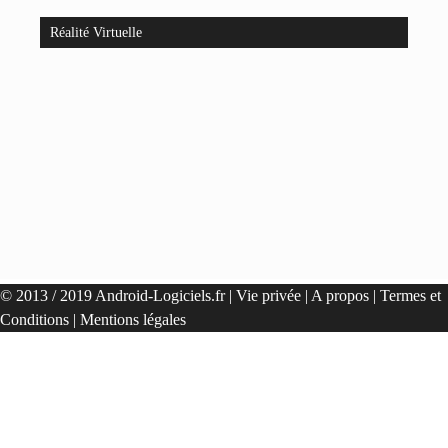
Réalité Virtuelle
© 2013 / 2019 Android-Logiciels.fr |
Vie privée
|
A propos
|
Termes et
Conditions
|
Mentions légales