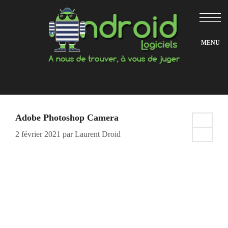
Aller
au
contenu
Adobe Photoshop Camera
2 février 2021
par
Laurent Droid