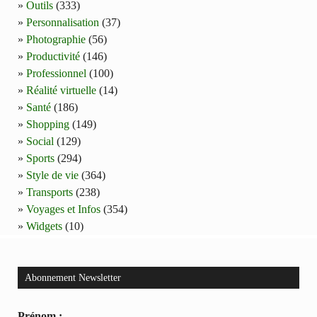
Outils
(333)
Personnalisation
(37)
Photographie
(56)
Productivité
(146)
Professionnel
(100)
Réalité virtuelle
(14)
Santé
(186)
Shopping
(149)
Social
(129)
Sports
(294)
Style de vie
(364)
Transports
(238)
Voyages et Infos
(354)
Widgets
(10)
Abonnement Newsletter
Prénom :