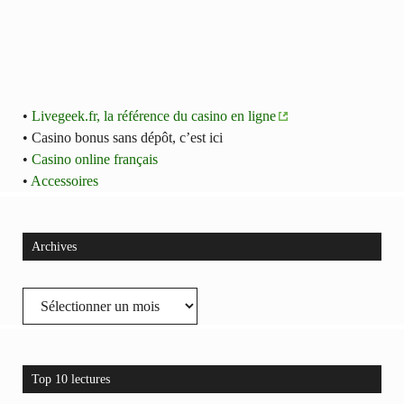
•
Livegeek.fr, la référence du casino en ligne
• Casino bonus sans dépôt, c’est ici
•
Casino online français
•
Accessoires
Archives
Archives
Top 10 lectures