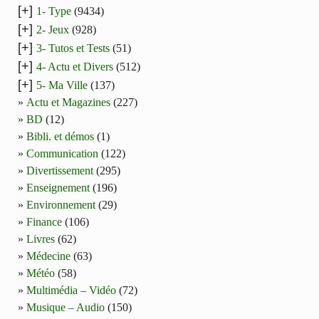
[+]
1- Type
(9434)
[+]
2- Jeux
(928)
[+]
3- Tutos et Tests
(51)
[+]
4- Actu et Divers
(512)
[+]
5- Ma Ville
(137)
Actu et Magazines
(227)
BD
(12)
Bibli. et démos
(1)
Communication
(122)
Divertissement
(295)
Enseignement
(196)
Environnement
(29)
Finance
(106)
Livres
(62)
Médecine
(63)
Météo
(58)
Multimédia – Vidéo
(72)
Musique – Audio
(150)