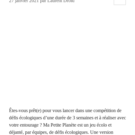
27 janvier 2021
par
Laurent Droid
Êtes-vous prêt(e) pour vous lancer dans une compétition de
défis écologiques d’une durée de 3 semaines et à réaliser avec
votre entourage ? Ma Petite Planète est un jeu écolo et
déjanté, par équipes, de défis écologiques. Une version