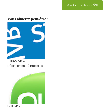
Ajouter à mes favoris
0
Vous aimerez peut-être :
STIB-MIVB –
Déplacements à Bruxelles
Gulli Max