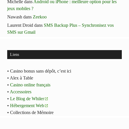
Michelle
dans
Android ou iPhone : meilleure option pour les
jeux mobiles ?
Nawash
dans
Zeekoo
Laurent Droid
dans
SMS Backup Plus – Synchronisez vos
SMS sur Gmail
Liens
• Casino bonus sans dépôt, c’est ici
• Alex à Table
•
Casino online français
•
Accessoires
•
Le Blog de Whiler
•
Hébergement Web
• Collections de Mémoire