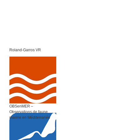
Roland-Garros VR
OBSenMER –
Observations de faune
marine en Méditerranée