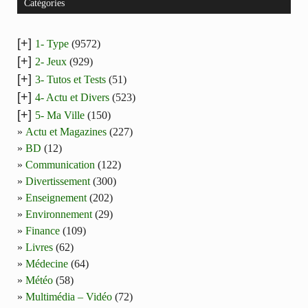
Catégories
[+]
1- Type
(9572)
[+]
2- Jeux
(929)
[+]
3- Tutos et Tests
(51)
[+]
4- Actu et Divers
(523)
[+]
5- Ma Ville
(150)
Actu et Magazines
(227)
BD
(12)
Communication
(122)
Divertissement
(300)
Enseignement
(202)
Environnement
(29)
Finance
(109)
Livres
(62)
Médecine
(64)
Météo
(58)
Multimédia – Vidéo
(72)