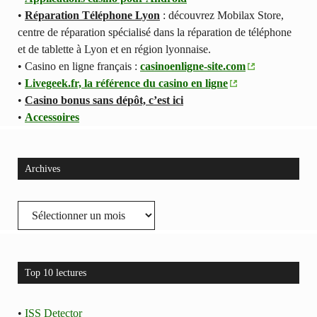
•
Réparation Téléphone Lyon
: découvrez Mobilax Store,
centre de réparation spécialisé dans la réparation de téléphone
et de tablette à Lyon et en région lyonnaise.
• Casino en ligne français :
casinoenligne-site.com
•
Livegeek.fr, la référence du casino en ligne
•
Casino bonus sans dépôt, c’est ici
•
Accessoires
Archives
Archives
Top 10 lectures
•
ISS Detector