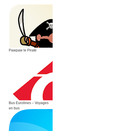
Pawpaw le Pirate
Bus Eurolines – Voyages
en bus