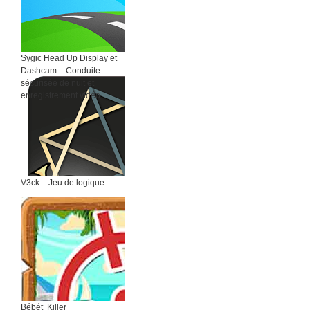
Sygic Head Up Display et
Dashcam – Conduite
sécurisée de nuit et
enregistrement vidéo
V3ck – Jeu de logique
Bébét’ Killer