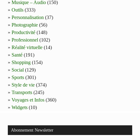
Musique – Audio
(150)
Outils
(333)
Personnalisation
(37)
Photographie
(56)
Productivité
(148)
Professionnel
(102)
Réalité virtuelle
(14)
Santé
(191)
Shopping
(154)
Social
(129)
Sports
(301)
Style de vie
(374)
Transports
(245)
Voyages et Infos
(360)
Widgets
(10)
Abonnement Newsletter