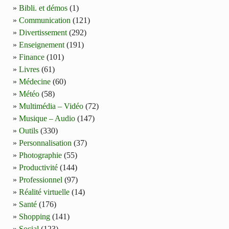
Bibli. et démos
(1)
Communication
(121)
Divertissement
(292)
Enseignement
(191)
Finance
(101)
Livres
(61)
Médecine
(60)
Météo
(58)
Multimédia – Vidéo
(72)
Musique – Audio
(147)
Outils
(330)
Personnalisation
(37)
Photographie
(55)
Productivité
(144)
Professionnel
(97)
Réalité virtuelle
(14)
Santé
(176)
Shopping
(141)
Social
(123)