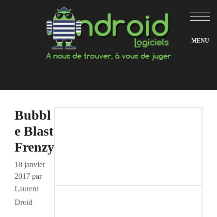
Aller
au
contenu
Bubbl
e Blast
Frenzy
18 janvier
2017
par
Laurent
Droid