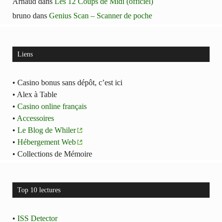
Arnaud
dans
Les 12 Coups de Midi (officiel)
bruno
dans
Genius Scan – Scanner de poche
Liens
• Casino bonus sans dépôt, c’est ici
• Alex à Table
•
Casino online français
•
Accessoires
•
Le Blog de Whiler
•
Hébergement Web
• Collections de Mémoire
Top 10 lectures
•
ISS Detector