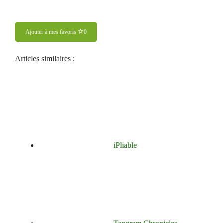
Ajouter à mes favoris
0
Articles similaires :
iPliable