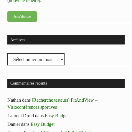
(nouvelle fenêtre).
Archives
Archives
Commentaires récents
Nathan
dans
[Recherche testeurs] FitAndView –
Visioconférences sportives
Laurent Droid
dans
Easy Budget
Daniel
dans
Easy Budget