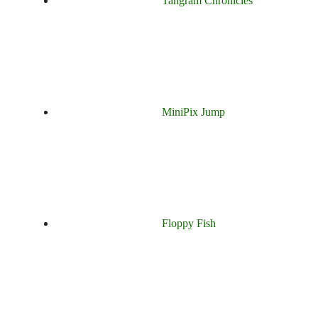
Tangram Chronicles
MiniPix Jump
Floppy Fish