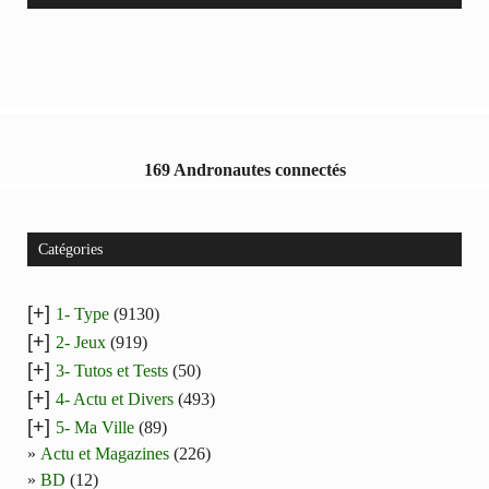
169 Andronautes connectés
Catégories
[+]
1- Type
(9130)
[+]
2- Jeux
(919)
[+]
3- Tutos et Tests
(50)
[+]
4- Actu et Divers
(493)
[+]
5- Ma Ville
(89)
Actu et Magazines
(226)
BD
(12)