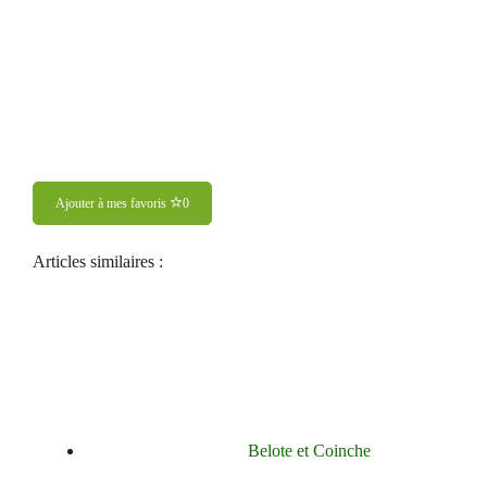
Ajouter à mes favoris
0
Articles similaires :
Belote et Coinche