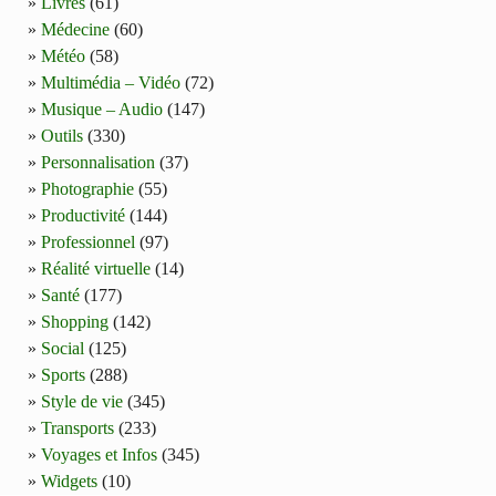
Livres
(61)
Médecine
(60)
Météo
(58)
Multimédia – Vidéo
(72)
Musique – Audio
(147)
Outils
(330)
Personnalisation
(37)
Photographie
(55)
Productivité
(144)
Professionnel
(97)
Réalité virtuelle
(14)
Santé
(177)
Shopping
(142)
Social
(125)
Sports
(288)
Style de vie
(345)
Transports
(233)
Voyages et Infos
(345)
Widgets
(10)