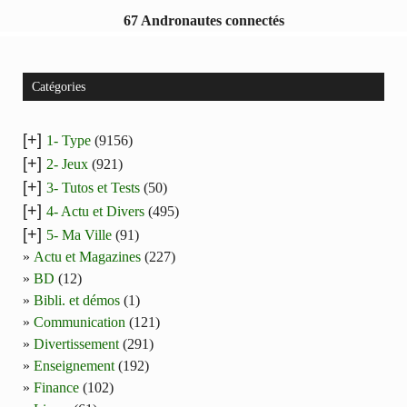
67 Andronautes connectés
Catégories
[+]
1- Type
(9156)
[+]
2- Jeux
(921)
[+]
3- Tutos et Tests
(50)
[+]
4- Actu et Divers
(495)
[+]
5- Ma Ville
(91)
Actu et Magazines
(227)
BD
(12)
Bibli. et démos
(1)
Communication
(121)
Divertissement
(291)
Enseignement
(192)
Finance
(102)