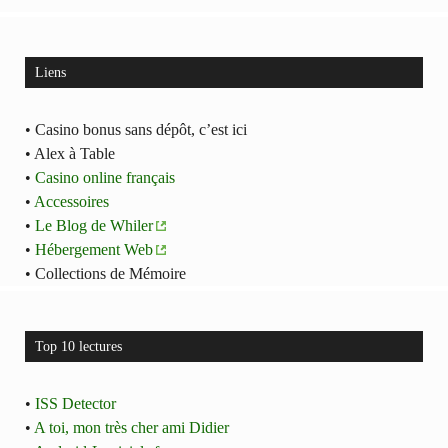
Liens
• Casino bonus sans dépôt, c’est ici
• Alex à Table
•
Casino online français
•
Accessoires
•
Le Blog de Whiler
•
Hébergement Web
• Collections de Mémoire
Top 10 lectures
•
ISS Detector
•
A toi, mon très cher ami Didier