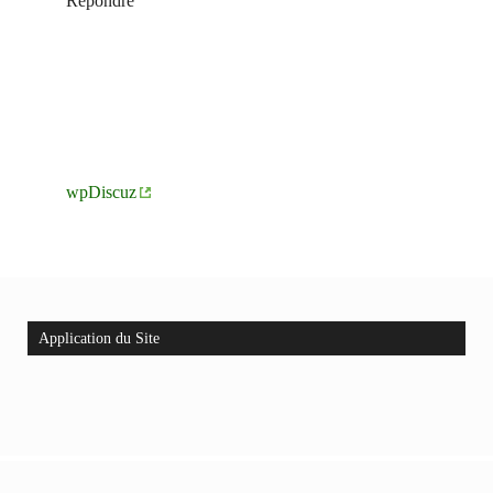
Répondre
wpDiscuz
Application du Site