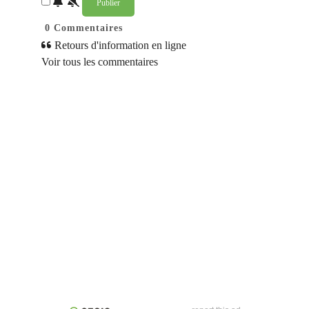
0
Commentaires
Retours d'information en ligne
Voir tous les commentaires