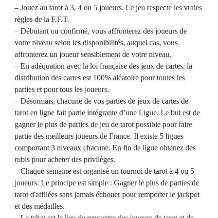
– Jouez au tarot à 3, 4 ou 5 joueurs. Le jeu respecte les vraies
règles de la F.F.T.
– Débutant ou confirmé, vous affronterez des joueurs de
votre niveau selon les disponibilités, auquel cas, vous
affronterez un joueur sensiblement de votre niveau.
– En adéquation avec la loi française des jeux de cartes, la
distribution des cartes est 100% aléatoire pour toutes les
parties et pour tous les joueurs.
– Désormais, chacune de vos parties de jeux de cartes de
tarot en ligne fait partie intégrante d’une Ligue. Le but est de
gagner le plus de parties de jeu de tarot possible pour faire
partie des meilleurs joueurs de France. Il existe 5 ligues
comportant 3 niveaux chacune. En fin de ligue obtenez des
rubis pour acheter des privilèges.
– Chaque semaine est organisé un tournoi de tarot à 4 ou 5
joueurs. Le principe est simple : Gagner le plus de parties de
tarot d'affilées sans jamais échouer pour remporter le jackpot
et des médailles.
– Le tchat est le lieu de rencontre des joueurs de tarot et de