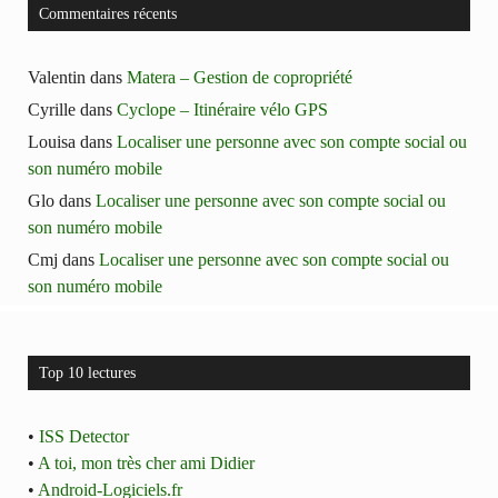
Commentaires récents
Valentin
dans
Matera – Gestion de copropriété
Cyrille
dans
Cyclope – Itinéraire vélo GPS
Louisa
dans
Localiser une personne avec son compte social ou
son numéro mobile
Glo
dans
Localiser une personne avec son compte social ou
son numéro mobile
Cmj
dans
Localiser une personne avec son compte social ou
son numéro mobile
Top 10 lectures
•
ISS Detector
•
A toi, mon très cher ami Didier
•
Android-Logiciels.fr