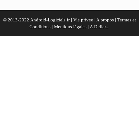
© 2013-2022 Android-Logiciels.fr |
Vie privée
|
A propos
|
Termes et
Conditions
|
Mentions légales
|
A Didier...