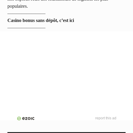
populaires.
————————
Casino bonus sans dépôt, c’est ici
————————
report this ad