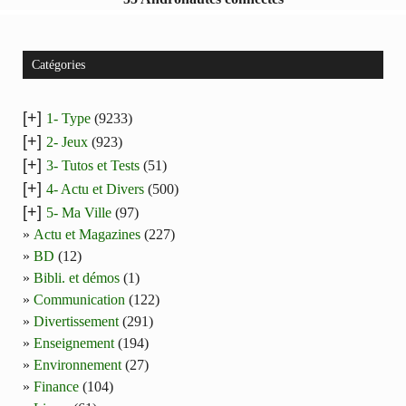
Catégories
[+]
1- Type
(9233)
[+]
2- Jeux
(923)
[+]
3- Tutos et Tests
(51)
[+]
4- Actu et Divers
(500)
[+]
5- Ma Ville
(97)
Actu et Magazines
(227)
BD
(12)
Bibli. et démos
(1)
Communication
(122)
Divertissement
(291)
Enseignement
(194)
Environnement
(27)
Finance
(104)