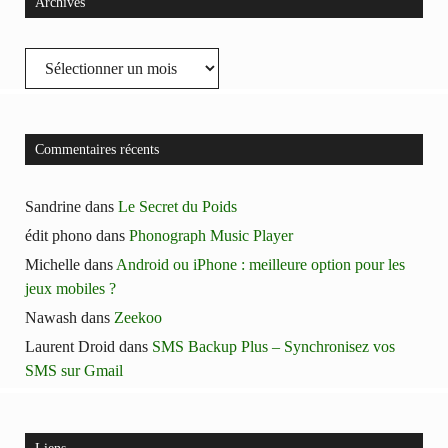
Archives
Archives
Commentaires récents
Sandrine
dans
Le Secret du Poids
édit phono
dans
Phonograph Music Player
Michelle
dans
Android ou iPhone : meilleure option pour les
jeux mobiles ?
Nawash
dans
Zeekoo
Laurent Droid
dans
SMS Backup Plus – Synchronisez vos
SMS sur Gmail