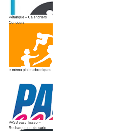
Pétanque – Calendriers
Concours
e-mémo plaies chroniques
PASS easy Tisséo –
Rechargement de carte