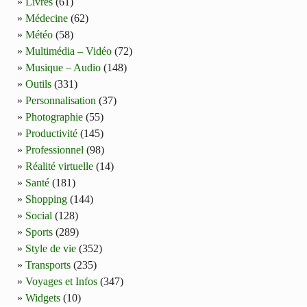
Livres
(61)
Médecine
(62)
Météo
(58)
Multimédia – Vidéo
(72)
Musique – Audio
(148)
Outils
(331)
Personnalisation
(37)
Photographie
(55)
Productivité
(145)
Professionnel
(98)
Réalité virtuelle
(14)
Santé
(181)
Shopping
(144)
Social
(128)
Sports
(289)
Style de vie
(352)
Transports
(235)
Voyages et Infos
(347)
Widgets
(10)