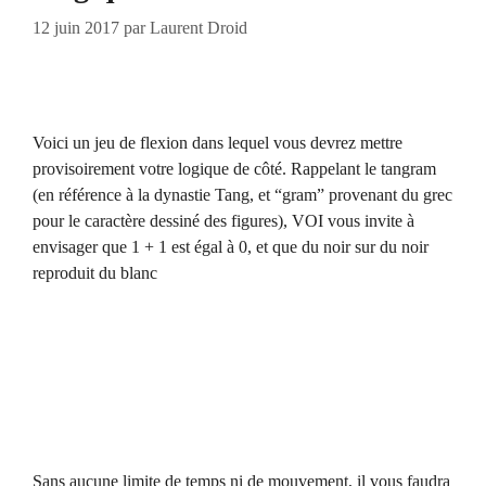
12 juin 2017
par
Laurent Droid
Voici un jeu de flexion dans lequel vous devrez mettre
provisoirement votre logique de côté. Rappelant le tangram
(en référence à la dynastie Tang, et “gram” provenant du grec
pour le caractère dessiné des figures), VOI vous invite à
envisager que 1 + 1 est égal à 0, et que du noir sur du noir
reproduit du blanc
Sans aucune limite de temps ni de mouvement, il vous faudra