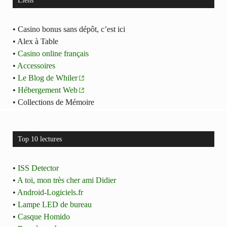
Liens
• Casino bonus sans dépôt, c’est ici
• Alex à Table
•
Casino online français
•
Accessoires
•
Le Blog de Whiler
•
Hébergement Web
• Collections de Mémoire
Top 10 lectures
•
ISS Detector
•
A toi, mon très cher ami Didier
•
Android-Logiciels.fr
•
Lampe LED de bureau
•
Casque Homido