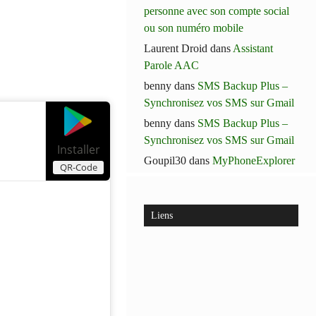
personne avec son compte social
ou son numéro mobile
Laurent Droid
dans
Assistant
Parole AAC
benny
dans
SMS Backup Plus –
Synchronisez vos SMS sur Gmail
benny
dans
SMS Backup Plus –
Synchronisez vos SMS sur Gmail
Installer
Goupil30
dans
MyPhoneExplorer
QR-Code
Liens