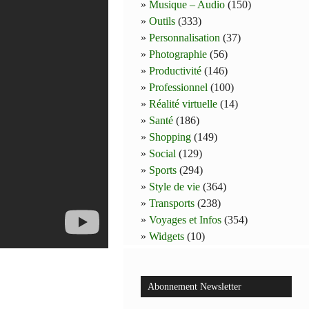
Musique – Audio
(150)
Outils
(333)
Personnalisation
(37)
Photographie
(56)
Productivité
(146)
Professionnel
(100)
Réalité virtuelle
(14)
Santé
(186)
Shopping
(149)
Social
(129)
Sports
(294)
Style de vie
(364)
Transports
(238)
Voyages et Infos
(354)
Widgets
(10)
Abonnement Newsletter