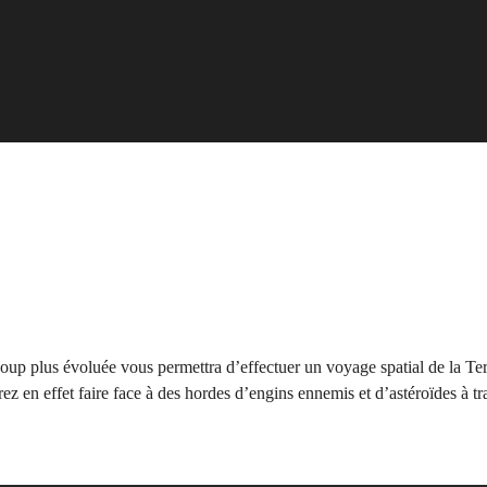
coup plus évoluée vous permettra d’effectuer un voyage spatial de la Te
ez en effet faire face à des hordes d’engins ennemis et d’astéroïdes à t