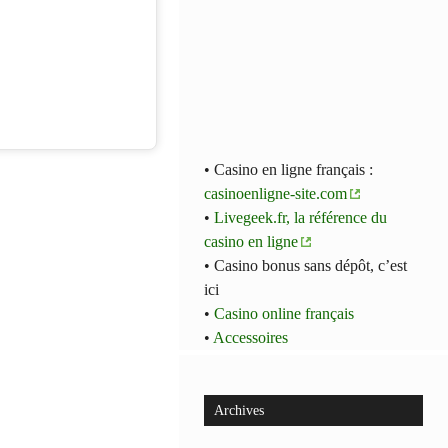
• Casino en ligne français :
casinoenligne-site.com
•
Livegeek.fr, la référence du
casino en ligne
• Casino bonus sans dépôt, c’est
ici
•
Casino online français
•
Accessoires
Archives