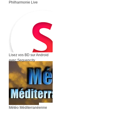
Philharmonie Live
Lisez vos BD sur Android
avec Sequencity
Météo Méditerranéenne