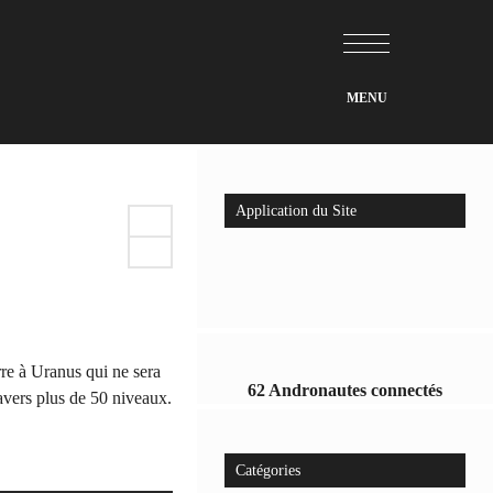
Application du Site
rre à Uranus qui ne sera
62 Andronautes connectés
ravers plus de 50 niveaux.
Catégories