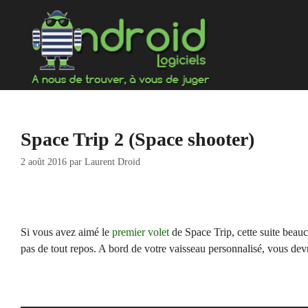
Aller
au
contenu
Space Trip 2 (Space shooter)
2 août 2016
par
Laurent Droid
Si vous avez aimé le
premier volet
de Space Trip, cette suite beau
pas de tout repos. A bord de votre vaisseau personnalisé, vous devr