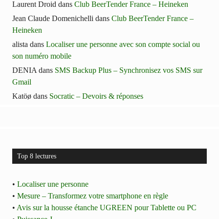
Laurent Droid
dans
Club BeerTender France – Heineken
Jean Claude Domenichelli
dans
Club BeerTender France –
Heineken
alista
dans
Localiser une personne avec son compte social ou
son numéro mobile
DENIA
dans
SMS Backup Plus – Synchronisez vos SMS sur
Gmail
Katöø
dans
Socratic – Devoirs & réponses
Top 8 lectures
•
Localiser une personne
•
Mesure – Transformez votre smartphone en règle
•
Avis sur la housse étanche UGREEN pour Tablette ou PC