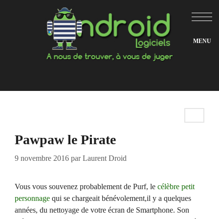
Aller
au
contenu
Pawpaw le Pirate
9 novembre 2016
par
Laurent Droid
Vous vous souvenez probablement de Purf, le
célèbre petit
personnage
qui se chargeait bénévolement,il y a quelques
années, du nettoyage de votre écran de Smartphone. Son