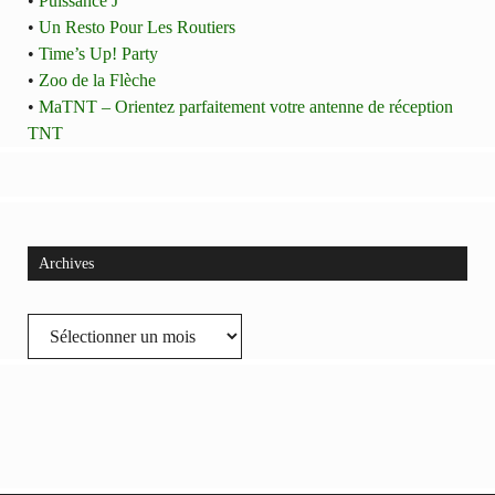
•
Puissance J
•
Un Resto Pour Les Routiers
•
Time’s Up! Party
•
Zoo de la Flèche
•
MaTNT – Orientez parfaitement votre antenne de réception
TNT
Archives
Archives