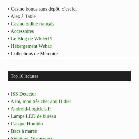
• Casino bonus sans dépôt, c’est ici
• Alex à Table
•
Casino online français
•
Accessoires
•
Le Blog de Whiler
•
Hébergement Web
• Collections de Mémoire
Top 10 lectures
•
ISS Detector
•
A toi, mon très cher ami Didier
•
Android-Logiciels.fr
•
Lampe LED de bureau
•
Casque Homido
•
Bacs à marée
•
SideSync (Samsung)