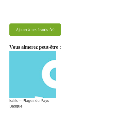
Ajouter à mes favoris
0
Vous aimerez peut-être :
kalilo – Plages du Pays
Basque