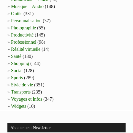
Musique – Audio
(148)
Outils
(331)
Personnalisation
(37)
Photographie
(55)
Productivité
(145)
Professionnel
(98)
Réalité virtuelle
(14)
Santé
(180)
Shopping
(144)
Social
(128)
Sports
(289)
Style de vie
(351)
Transports
(235)
Voyages et Infos
(347)
Widgets
(10)
Abonnement Newsletter