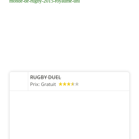
monde-de-rugby-2015-royaume-uni
RUGBY DUEL
Prix:
Gratuit