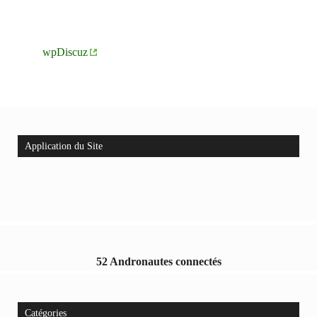
wpDiscuz
Application du Site
52 Andronautes connectés
Catégories