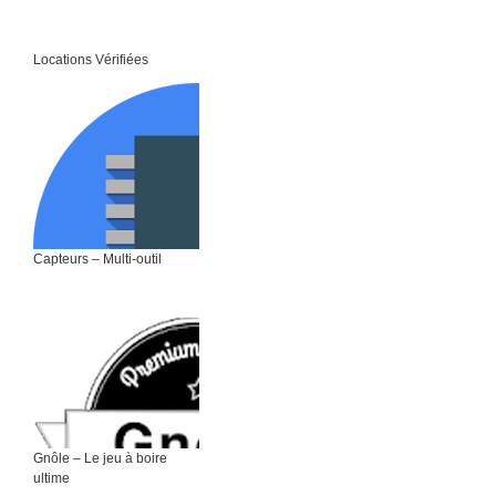
Locations Vérifiées
Capteurs – Multi-outil
Gnôle – Le jeu à boire
ultime