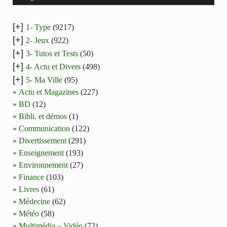
[+]
1- Type
(9217)
[+]
2- Jeux
(922)
[+]
3- Tutos et Tests
(50)
[+]
4- Actu et Divers
(498)
[+]
5- Ma Ville
(95)
Actu et Magazines
(227)
BD
(12)
Bibli. et démos
(1)
Communication
(122)
Divertissement
(291)
Enseignement
(193)
Environnement
(27)
Finance
(103)
Livres
(61)
Médecine
(62)
Météo
(58)
Multimédia – Vidéo
(72)