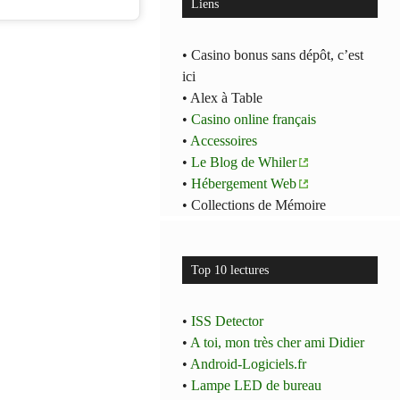
Liens
• Casino bonus sans dépôt, c’est
ici
• Alex à Table
•
Casino online français
•
Accessoires
•
Le Blog de Whiler
•
Hébergement Web
• Collections de Mémoire
Top 10 lectures
•
ISS Detector
•
A toi, mon très cher ami Didier
•
Android-Logiciels.fr
•
Lampe LED de bureau