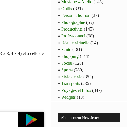
Musique – Audio
(148)
Outils
(331)
Personnalisation
(37)
Photographie
(55)
Productivité
(145)
Professionnel
(98)
Réalité virtuelle
(14)
Santé
(181)
3 x 3, 4 x 4) et à celle de
Shopping
(144)
Social
(128)
Sports
(289)
Style de vie
(352)
Transports
(235)
Voyages et Infos
(347)
Widgets
(10)
Abonnement Newsletter