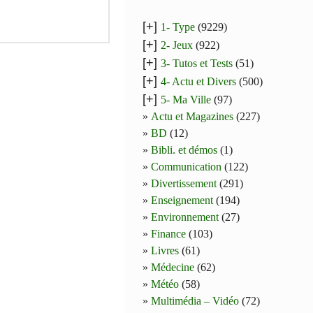
[+]
1- Type
(9229)
[+]
2- Jeux
(922)
[+]
3- Tutos et Tests
(51)
[+]
4- Actu et Divers
(500)
[+]
5- Ma Ville
(97)
Actu et Magazines
(227)
BD
(12)
Bibli. et démos
(1)
Communication
(122)
Divertissement
(291)
Enseignement
(194)
Environnement
(27)
Finance
(103)
Livres
(61)
Médecine
(62)
Météo
(58)
Multimédia – Vidéo
(72)