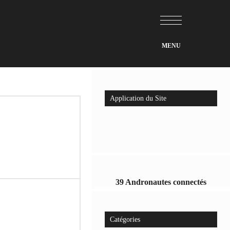
Application du Site
39 Andronautes connectés
Catégories