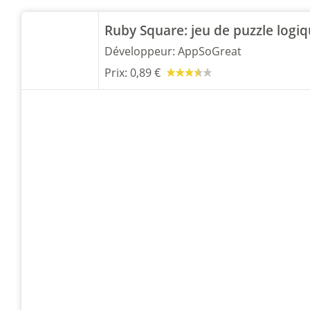
Ruby Square: jeu de puzzle logiq
Développeur:
AppSoGreat
Prix:
0,89 €