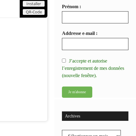
Installer
Prénom :
QR-Code
Addresse e-mail :
J’accepte et autorise
l’enregistrement de mes données
(nouvelle fenêtre).
Archives
Archives