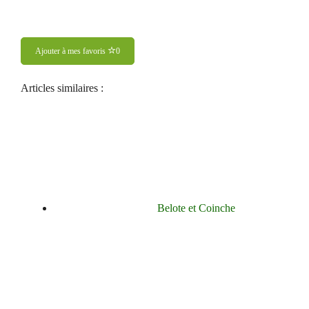
Ajouter à mes favoris
0
Articles similaires :
Belote et Coinche