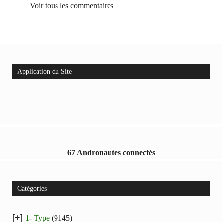
Voir tous les commentaires
Application du Site
67 Andronautes connectés
Catégories
[+]
1- Type
(9145)