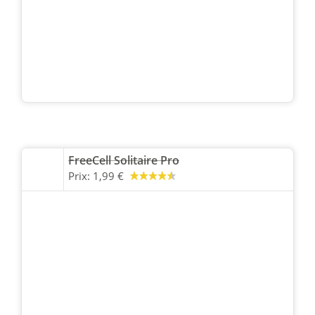
FreeCell Solitaire Pro
Prix:
1,99 €