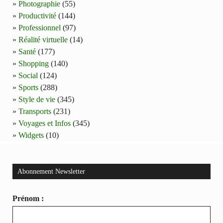
Photographie
(55)
Productivité
(144)
Professionnel
(97)
Réalité virtuelle
(14)
Santé
(177)
Shopping
(140)
Social
(124)
Sports
(288)
Style de vie
(345)
Transports
(231)
Voyages et Infos
(345)
Widgets
(10)
Abonnement Newsletter
Prénom :