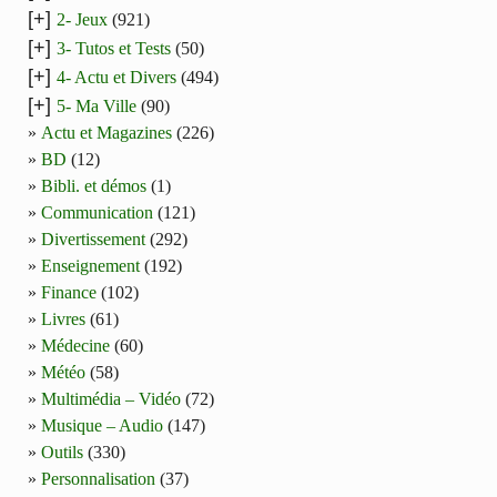
[+]
2- Jeux
(921)
[+]
3- Tutos et Tests
(50)
[+]
4- Actu et Divers
(494)
[+]
5- Ma Ville
(90)
Actu et Magazines
(226)
BD
(12)
Bibli. et démos
(1)
Communication
(121)
Divertissement
(292)
Enseignement
(192)
Finance
(102)
Livres
(61)
Médecine
(60)
Météo
(58)
Multimédia – Vidéo
(72)
Musique – Audio
(147)
Outils
(330)
Personnalisation
(37)