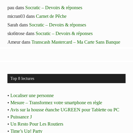
pau
dans
Socratic – Devoirs & réponses
micran03
dans
Carnet de Pêche
Sarah
dans
Socratic – Devoirs & réponses
sks6trose
dans
Socratic – Devoirs & réponses
Ameur
dans
Transcash Mastercard – Ma Carte Sans Banque
Top 8 lectures
•
Localiser une personne
•
Mesure – Transformez votre smartphone en règle
•
Avis sur la housse étanche UGREEN pour Tablette ou PC
•
Puissance J
•
Un Resto Pour Les Routiers
•
Time’s Up! Party