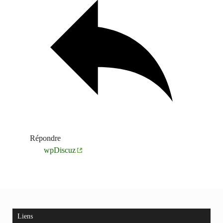
Répondre
wpDiscuz
Liens