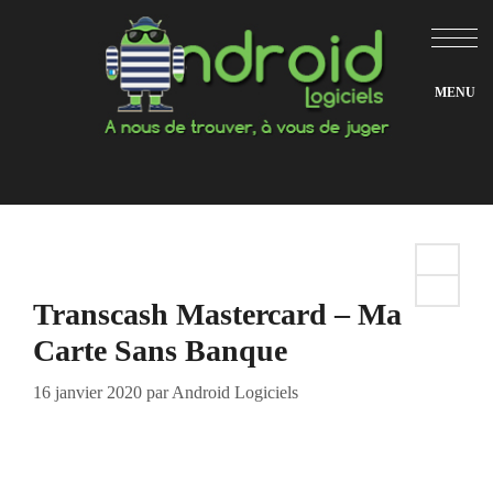
Aller
au
contenu
Transcash Mastercard – Ma
Carte Sans Banque
16 janvier 2020
par
Android Logiciels