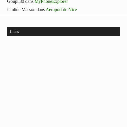
Goupil30
dans
MyPhoneExplorer
Pauline Masson
dans
Aéroport de Nice
Liens