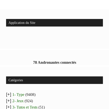
Application du Site
78 Andronautes connectés
Catégories
[+]
1- Type
(9408)
[+]
2- Jeux
(924)
[+]
3- Tutos et Tests
(51)