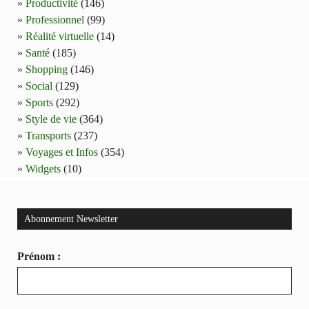
Productivité
(146)
Professionnel
(99)
Réalité virtuelle
(14)
Santé
(185)
Shopping
(146)
Social
(129)
Sports
(292)
Style de vie
(364)
Transports
(237)
Voyages et Infos
(354)
Widgets
(10)
Abonnement Newsletter
Prénom :