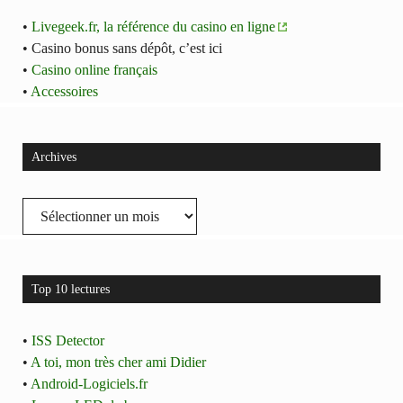
•
Livegeek.fr, la référence du casino en ligne
• Casino bonus sans dépôt, c’est ici
•
Casino online français
•
Accessoires
Archives
Archives
Top 10 lectures
•
ISS Detector
•
A toi, mon très cher ami Didier
•
Android-Logiciels.fr