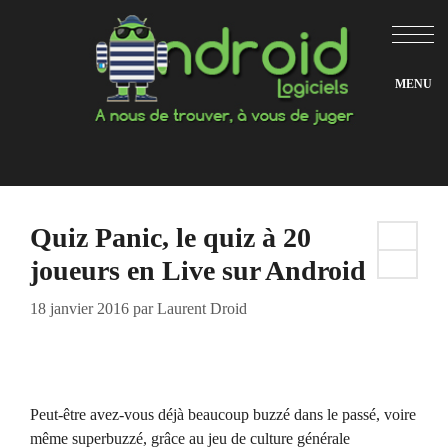
Aller
au
contenu
Quiz Panic, le quiz à 20
joueurs en Live sur Android
18 janvier 2016
par
Laurent Droid
Peut-être avez-vous déjà beaucoup buzzé dans le passé, voire
même superbuzzé, grâce au jeu de culture générale