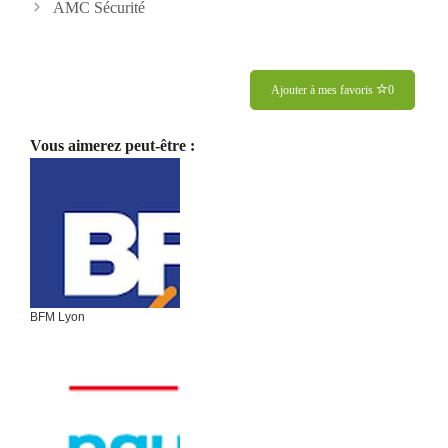
des
AMC Sécurité
articles
Ajouter à mes favoris
0
Vous aimerez peut-être :
BFM Lyon