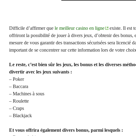
Difficile d’affirmer que
le meilleur casino en ligne
existe. Il est
offriront la possibilité de jouer à divers jeux, d’obtenir des bonus,
mesure de vous garantir des transactions sécurisées sera licencié d
important de se concentrer sur cette information lors de votre choi
Le reste, c’est bien sûr les jeux, les bonus et les diverses mé
divertir avec les jeux suivants :
– Poker
– Baccara
– Machines à sous
– Roulette
– Craps
– Blackjack
Et vous offrira également divers bonus, parmi lesquels :