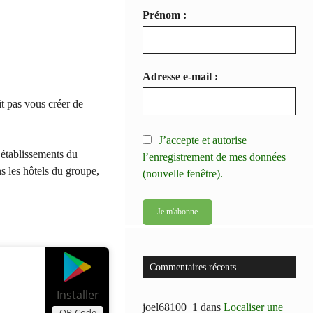
Prénom :
Adresse e-mail :
it pas vous créer de
J’accepte et autorise
 établissements du
l’enregistrement de mes données
s les hôtels du groupe,
(nouvelle fenêtre).
Commentaires récents
Installer
joel68100_1
dans
Localiser une
QR-Code