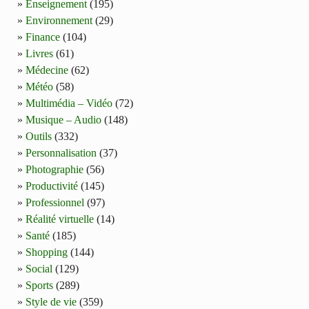
Enseignement
(195)
Environnement
(29)
Finance
(104)
Livres
(61)
Médecine
(62)
Météo
(58)
Multimédia – Vidéo
(72)
Musique – Audio
(148)
Outils
(332)
Personnalisation
(37)
Photographie
(56)
Productivité
(145)
Professionnel
(97)
Réalité virtuelle
(14)
Santé
(185)
Shopping
(144)
Social
(129)
Sports
(289)
Style de vie
(359)