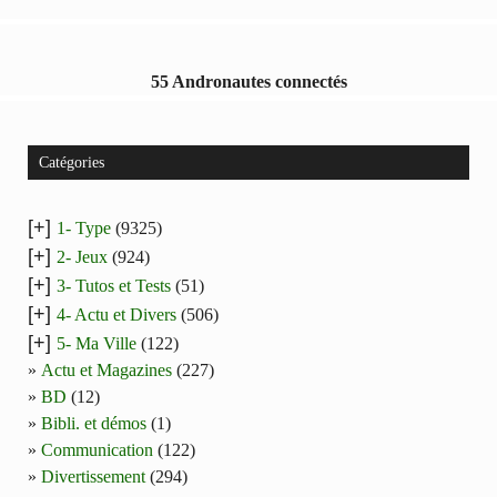
55 Andronautes connectés
Catégories
[+]
1- Type
(9325)
[+]
2- Jeux
(924)
[+]
3- Tutos et Tests
(51)
[+]
4- Actu et Divers
(506)
[+]
5- Ma Ville
(122)
Actu et Magazines
(227)
BD
(12)
Bibli. et démos
(1)
Communication
(122)
Divertissement
(294)