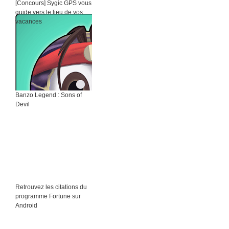
[Concours] Sygic GPS vous
guide vers le lieu de vos
vacances
Banzo Legend : Sons of
Devil
Retrouvez les citations du
programme Fortune sur
Android