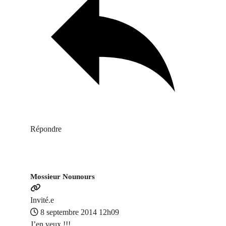
Répondre
Mossieur Nounours
Invité.e
8 septembre 2014 12h09
J’en veux !!!….