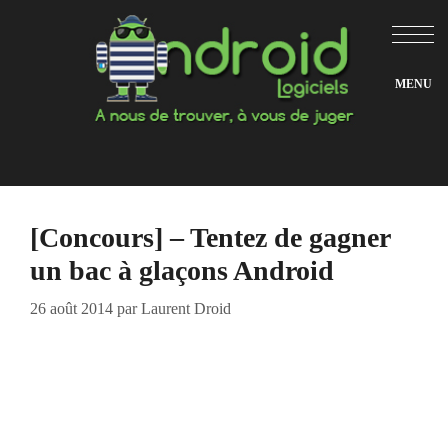
Aller
au
contenu
[Concours] – Tentez de gagner
un bac à glaçons Android
26 août 2014
par
Laurent Droid