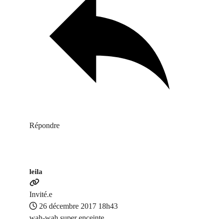
Répondre
leila
Invité.e
26 décembre 2017 18h43
wah-wah super enceinte