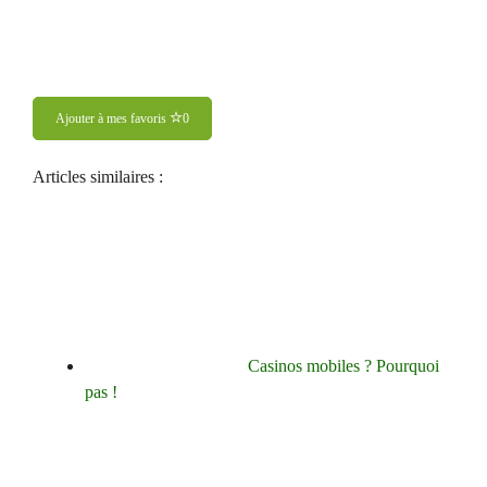
Ajouter à mes favoris
0
Articles similaires :
Casinos mobiles ? Pourquoi
pas !