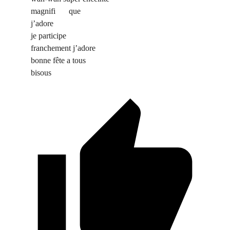
magnifi
que
j’adore
je participe
franchement j’adore
bonne fête a tous
bisous