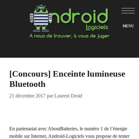
Aller
au
contenu
[Concours] Enceinte lumineuse
Bluetooth
21 décembre 2017
par
Laurent Droid
En partenariat avec AboutBatteries, le numéro 1 de l’énergie
mobile sur Internet, Android-Logiciels vous propose de tenter