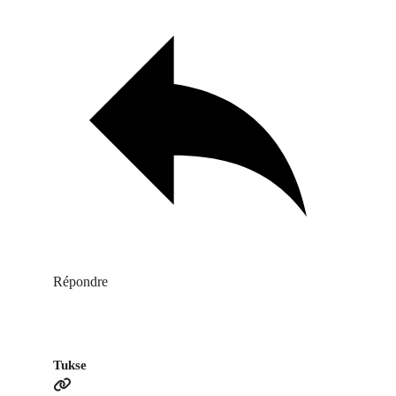
Répondre
Tukse