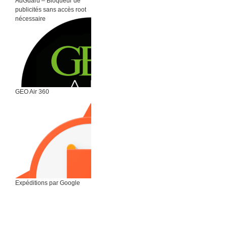
AdGuard – Bloqueur de
publicités sans accès root
nécessaire
GEO Air 360
Expéditions par Google