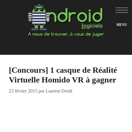
Aller
au
contenu
[Concours] 1 casque de Réalité
Virtuelle Homido VR à gagner
23 février 2015
par
Laurent Droid