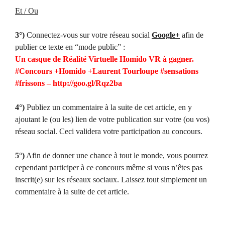
Et / Ou
3°)
Connectez-vous sur votre réseau social
Google+
afin de
publier ce texte en “mode public” :
Un casque de Réalité Virtuelle Homido VR à gagner.
#Concours +Homido +Laurent Tourloupe #sensations
#frissons – http://goo.gl/Rqz2ba
4°)
Publiez un commentaire à la suite de cet article, en y
ajoutant le (ou les) lien de votre publication sur votre (ou vos)
réseau social. Ceci validera votre participation au concours.
5°)
Afin de donner une chance à tout le monde, vous pourrez
cependant participer à ce concours même si vous n’êtes pas
inscrit(e) sur les réseaux sociaux. Laissez tout simplement un
commentaire à la suite de cet article.