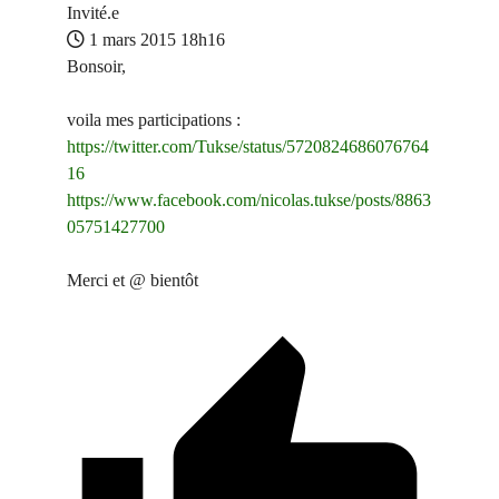
Invité.e
1 mars 2015 18h16
Bonsoir,
voila mes participations :
https://twitter.com/Tukse/status/5720824686076764
16
https://www.facebook.com/nicolas.tukse/posts/8863
05751427700
Merci et @ bientôt