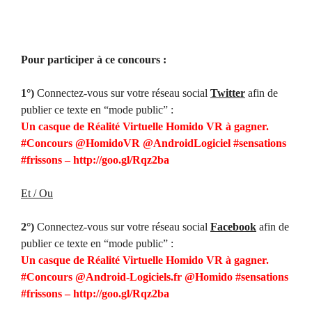
Pour participer à ce concours :
1°)
Connectez-vous sur votre réseau social
Twitter
afin de
publier ce texte en “mode public” :
Un casque de Réalité Virtuelle Homido VR à gagner.
#Concours @HomidoVR @AndroidLogiciel #sensations
#frissons – http://goo.gl/Rqz2ba
Et / Ou
2°)
Connectez-vous sur votre réseau social
Facebook
afin de
publier ce texte en “mode public” :
Un casque de Réalité Virtuelle Homido VR à gagner.
#Concours @Android-Logiciels.fr​ @Homido #sensations
#frissons – http://goo.gl/Rqz2ba