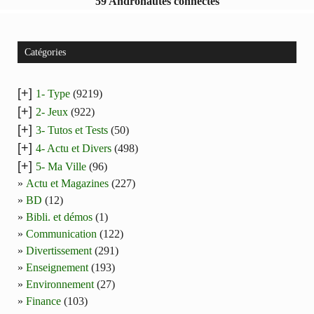
59 Andronautes connectés
Catégories
[+]
1- Type
(9219)
[+]
2- Jeux
(922)
[+]
3- Tutos et Tests
(50)
[+]
4- Actu et Divers
(498)
[+]
5- Ma Ville
(96)
Actu et Magazines
(227)
BD
(12)
Bibli. et démos
(1)
Communication
(122)
Divertissement
(291)
Enseignement
(193)
Environnement
(27)
Finance
(103)