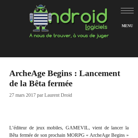
Aller
au
contenu
ArcheAge Begins : Lancement
de la Bêta fermée
27 mars 2017
par
Laurent Droid
L’éditeur de jeux mobiles, GAMEVIL, vient de lancer la
Bêta fermée de son prochain MORPG « ArcheAge Begins »