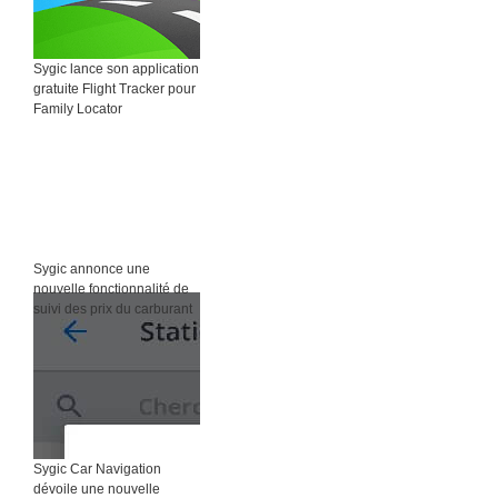
Sygic lance son application
gratuite Flight Tracker pour
Family Locator
Sygic annonce une
nouvelle fonctionnalité de
suivi des prix du carburant
Sygic Car Navigation
dévoile une nouvelle