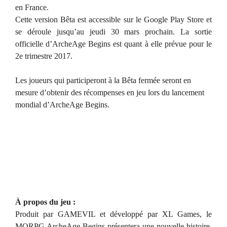
en France.
Cette version Bêta est accessible sur le Google Play Store et
se déroule jusqu’au jeudi 30 mars prochain. La sortie
officielle d’ArcheAge Begins est quant à elle prévue pour le
2e trimestre 2017.
Les joueurs qui participeront à la Bêta fermée seront en
mesure d’obtenir des récompenses en jeu lors du lancement
mondial d’ArcheAge Begins.
À propos du jeu :
Produit par GAMEVIL et développé par XL Games, le
MORPG ArcheAge Begins présentera une nouvelle histoire,