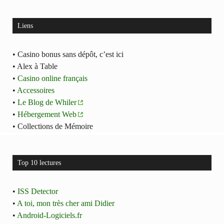
Liens
• Casino bonus sans dépôt, c’est ici
• Alex à Table
•
Casino online français
•
Accessoires
•
Le Blog de Whiler
•
Hébergement Web
• Collections de Mémoire
Top 10 lectures
•
ISS Detector
•
A toi, mon très cher ami Didier
•
Android-Logiciels.fr