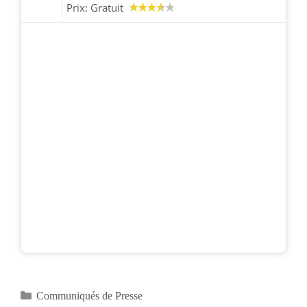
Prix:
Gratuit
Catégories
Communiqués de Presse