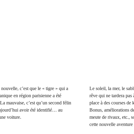
nouvelle, c’est que le « tigre » qui a
Le soleil, la mer, le s
anique en région parisienne a été
rêve qui ne tardera pas 
 La mauvaise, c’est qu’un second félin
place à des courses de k
jourd’hui avoir été identifié… au
Bonus, améliorations de
une voiture.
meute de rivaux, etc.,
cette nouvelle aventur