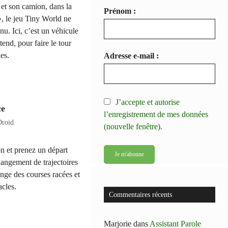
et son camion, dans la
Prénom :
, le jeu Tiny World ne
nu. Ici, c’est un véhicule
tend, pour faire le tour
es.
Adresse e-mail :
J’accepte et autorise
ce
l’enregistrement de mes données
Droid
(nouvelle fenêtre).
on et prenez un départ
angement de trajectoires
ange des courses racées et
acles.
Commentaires récents
Marjorie
dans
Assistant Parole