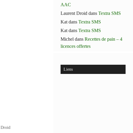
AAC
Laurent Droid
dans
Textra SMS
Kat
dans
Textra SMS
Kat
dans
Textra SMS
Michel
dans
Recettes de pain – 4
licences offertes
Liens
 Droid