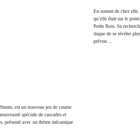
En sortant de chez elle
qu’elle était sur le poin
Petits Bois. Sa recherc
risque de se révéler pl
prévue…
Stunts, est un nouveau jeu de course
nouveauté spéciale de cascades et
s, présenté avec un thème mécanique