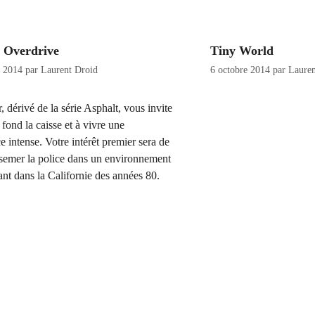
 Overdrive
Tiny World
e 2014
par
Laurent Droid
6 octobre 2014
par
Lauren
, dérivé de la série Asphalt, vous invite
 fond la caisse et à vivre une
e intense. Votre intérêt premier sera de
 semer la police dans un environnement
ant dans la Californie des années 80.