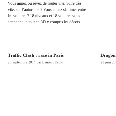
Vous aimez ou rêvez de rouler vite, voire très
vite, sur l’autoroute ? Vous aimez slalomer entre
les voitures ? 18 niveaux et 18 voitures vous
attendent, le tout en 3D y compris les décors.
Traffic Clash : race in Paris
Dragon
25 septembre 2014
par
Laurent Droid
21 juin 2