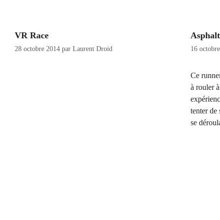
VR Race
Asphalt
28 octobre 2014
par
Laurent Droid
16 octobr
Ce runner
à rouler à
expérienc
tenter de
se déroul