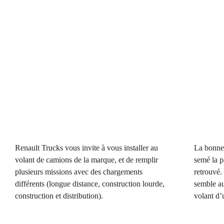
Renault Trucks vous invite à vous installer au
La bonne 
volant de camions de la marque, et de remplir
semé la p
plusieurs missions avec des chargements
retrouvé.
différents (longue distance, construction lourde,
semble au
construction et distribution).
volant d’