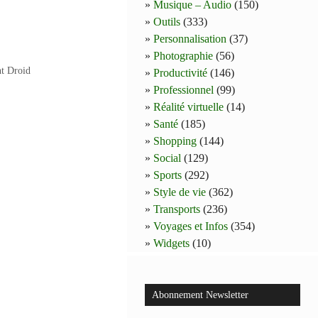
Musique – Audio
(150)
Outils
(333)
Personnalisation
(37)
Photographie
(56)
t Droid
Productivité
(146)
Professionnel
(99)
Réalité virtuelle
(14)
Santé
(185)
Shopping
(144)
Social
(129)
Sports
(292)
Style de vie
(362)
Transports
(236)
Voyages et Infos
(354)
Widgets
(10)
Abonnement Newsletter