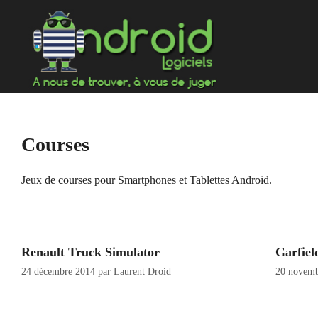
Aller
au
contenu
Courses
Jeux de courses pour Smartphones et Tablettes Android.
Renault Truck Simulator
Garfiel
24 décembre 2014
par
Laurent Droid
20 novem