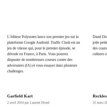
L’éditeur Polynotes lance son premier jeu sur la
Dand Dra
plateforme Google Android. Traffic Clash est un
jolie peti
jeu de vitesse qui, pour le premier épisode, se
des cours
déroule en France, à Paris. Vous pourrez
cultures 
dispuster de nombreuses courses contre des
adversaires (IA) et vous essayer dans plusieurs
challenges.
Garfield Kart
Reckles
2 avril 2014
par
Laurent Droid
31 mars 2