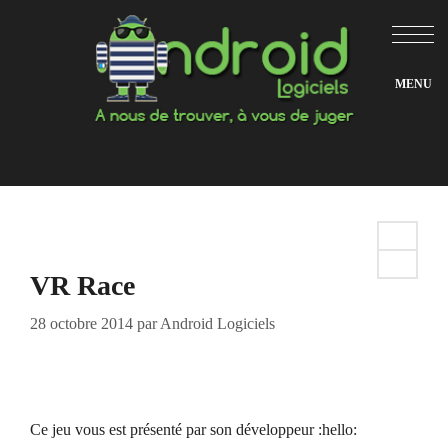
Aller
au
contenu
VR Race
28 octobre 2014
par
Android Logiciels
Ce jeu vous est présenté par son développeur :hello: