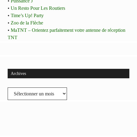
•
Puissance J
•
Un Resto Pour Les Routiers
•
Time’s Up! Party
•
Zoo de la Flèche
•
MaTNT – Orientez parfaitement votre antenne de réception
TNT
Archives
Archives