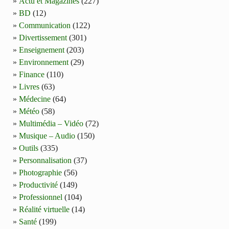
Actu et Magazines
(227)
BD
(12)
Communication
(122)
Divertissement
(301)
Enseignement
(203)
Environnement
(29)
Finance
(110)
Livres
(63)
Médecine
(64)
Météo
(58)
Multimédia – Vidéo
(72)
Musique – Audio
(150)
Outils
(335)
Personnalisation
(37)
Photographie
(56)
Productivité
(149)
Professionnel
(104)
Réalité virtuelle
(14)
Santé
(199)