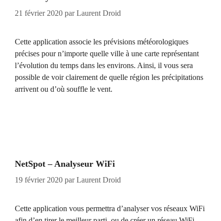
21 février 2020
par
Laurent Droid
Cette application associe les prévisions météorologiques
précises pour n’importe quelle ville à une carte représentant
l’évolution du temps dans les environs. Ainsi, il vous sera
possible de voir clairement de quelle région les précipitations
arrivent ou d’où souffle le vent.
NetSpot – Analyseur WiFi
19 février 2020
par
Laurent Droid
Cette application vous permettra d’analyser vos réseaux WiFi
afin d’en tirer le meilleur parti, ou de créer un réseau WiFi