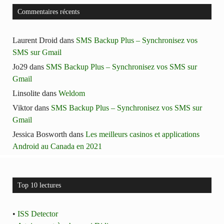
Commentaires récents
Laurent Droid
dans
SMS Backup Plus – Synchronisez vos
SMS sur Gmail
Jo29
dans
SMS Backup Plus – Synchronisez vos SMS sur
Gmail
Linsolite
dans
Weldom
Viktor
dans
SMS Backup Plus – Synchronisez vos SMS sur
Gmail
Jessica Bosworth
dans
Les meilleurs casinos et applications
Android au Canada en 2021
Top 10 lectures
•
ISS Detector