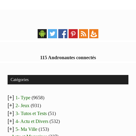
115 Andronautes connectés
Catégories
[+]
1- Type
(9658)
[+]
2- Jeux
(931)
[+]
3- Tutos et Tests
(51)
[+]
4- Actu et Divers
(532)
[+]
5- Ma Ville
(153)