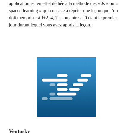
application est en effet dédiée à la méthode des « Js » ou «
spaced learning » qui consiste à répéter une leçon que l’on
doit mémoriser à J+2, 4, 7… ou autres, J0 étant le premier
jour durant lequel vous avez appris la leçon.
Ventusky