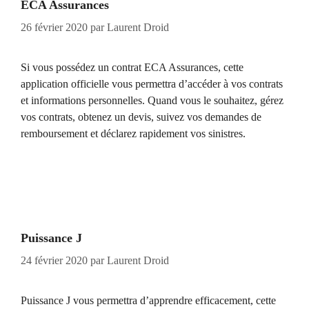
ECA Assurances
26 février 2020
par
Laurent Droid
Si vous possédez un contrat ECA Assurances, cette
application officielle vous permettra d’accéder à vos contrats
et informations personnelles. Quand vous le souhaitez, gérez
vos contrats, obtenez un devis, suivez vos demandes de
remboursement et déclarez rapidement vos sinistres.
Puissance J
24 février 2020
par
Laurent Droid
Puissance J vous permettra d’apprendre efficacement, cette