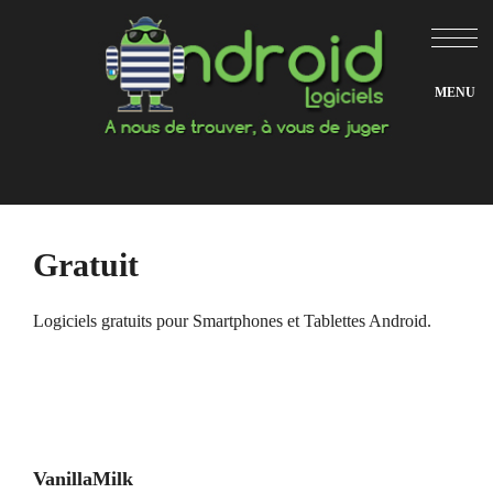
Aller
au
contenu
Gratuit
Logiciels gratuits pour Smartphones et Tablettes Android.
VanillaMilk