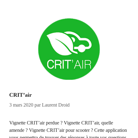
CRIT’air
3 mars 2020
par
Laurent Droid
Vignette CRIT’air perdue ? Vignette CRIT’air, quelle
amende ? Vignette CRIT’air pour scooter ? Cette application
vous permettra de trouver des réponses à toute vos questions