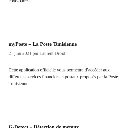
code-barres.
myPoste – La Poste Tunisienne
21 juin 2021
par
Laurent Droid
Cette application officielle vous permettra d’accéder aux
différents services financiers et postaux proposés par la Poste
Tunisienne.
G-Detect – Détection de métaux