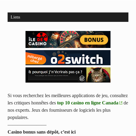
Liens
Si vous recherchez les meilleures applications de jeu, consultez
les critiques honnêtes des
top 10 casino en ligne Canada
de
nos experts. Jeux des fournisseurs de logiciels les plus
populaires.
————————
Casino bonus sans dépôt, c’est ici