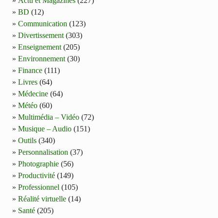
Actu et Magazines
(227)
BD
(12)
Communication
(123)
Divertissement
(303)
Enseignement
(205)
Environnement
(30)
Finance
(111)
Livres
(64)
Médecine
(64)
Météo
(60)
Multimédia – Vidéo
(72)
Musique – Audio
(151)
Outils
(340)
Personnalisation
(37)
Photographie
(56)
Productivité
(149)
Professionnel
(105)
Réalité virtuelle
(14)
Santé
(205)