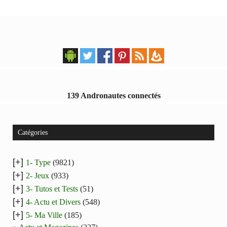
139 Andronautes connectés
Catégories
[+]
1- Type
(9821)
[+]
2- Jeux
(933)
[+]
3- Tutos et Tests
(51)
[+]
4- Actu et Divers
(548)
[+]
5- Ma Ville
(185)