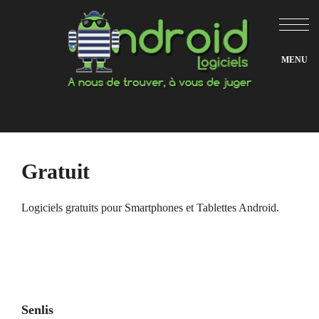
Aller
au
contenu
Gratuit
Logiciels gratuits pour Smartphones et Tablettes Android.
Senlis