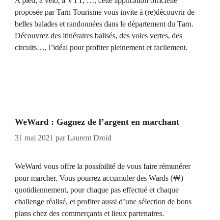
A pied, à vélo, à VTT, …, cette application officielle
proposée par Tarn Tourisme vous invite à (re)découvrir de
belles balades et randonnées dans le département du Tarn.
Découvrez des itinéraires balisés, des voies vertes, des
circuits…, l’idéal pour profiter pleinement et facilement.
WeWard : Gagnez de l’argent en marchant
31 mai 2021
par
Laurent Droid
WeWard vous offre la possibilité de vous faire rémunérer
pour marcher. Vous pourrez accumuler des Wards (￦)
quotidiennement, pour chaque pas effectué et chaque
challenge réalisé, et profiter aussi d’une sélection de bons
plans chez des commerçants et lieux partenaires.