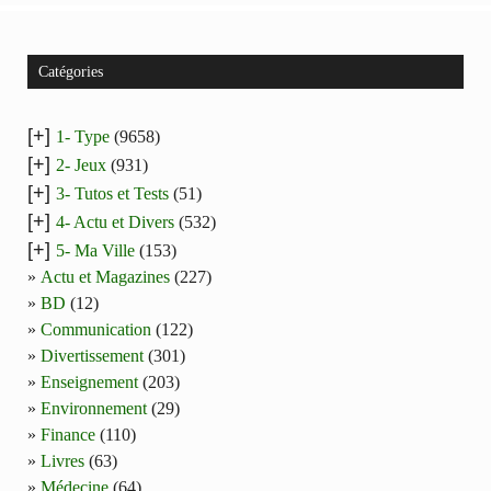
Catégories
[+]
1- Type
(9658)
[+]
2- Jeux
(931)
[+]
3- Tutos et Tests
(51)
[+]
4- Actu et Divers
(532)
[+]
5- Ma Ville
(153)
Actu et Magazines
(227)
BD
(12)
Communication
(122)
Divertissement
(301)
Enseignement
(203)
Environnement
(29)
Finance
(110)
Livres
(63)
Médecine
(64)