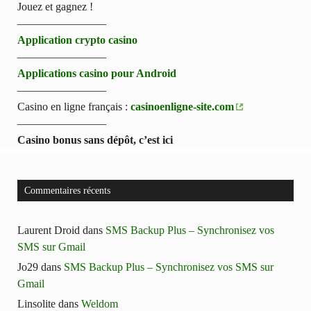
Jouez et gagnez !
————————
Application crypto casino
————————
Applications casino pour Android
————————
Casino en ligne français :
casinoenligne-site.com
————————
Casino bonus sans dépôt, c’est ici
Commentaires récents
Laurent Droid
dans
SMS Backup Plus – Synchronisez vos
SMS sur Gmail
Jo29
dans
SMS Backup Plus – Synchronisez vos SMS sur
Gmail
Linsolite
dans
Weldom