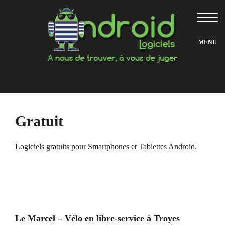
Aller
au
contenu
Gratuit
Logiciels gratuits pour Smartphones et Tablettes Android.
Le Marcel – Vélo en libre-service à Troyes