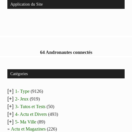
Application du Site
64 Andronautes connectés
Catégories
[+]
1- Type
(9126)
[+]
2- Jeux
(919)
[+]
3- Tutos et Tests
(50)
[+]
4- Actu et Divers
(493)
[+]
5- Ma Ville
(89)
Actu et Magazines
(226)