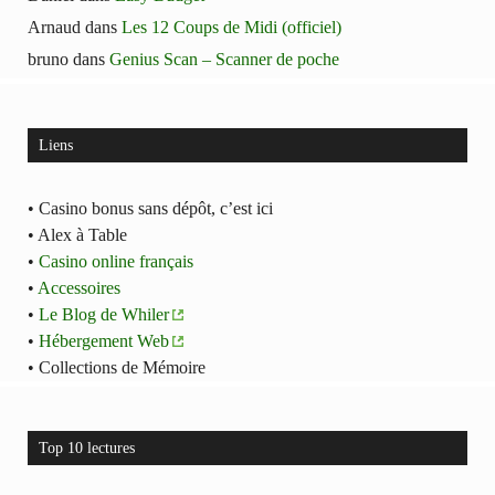
Arnaud
dans
Les 12 Coups de Midi (officiel)
bruno
dans
Genius Scan – Scanner de poche
Liens
• Casino bonus sans dépôt, c’est ici
• Alex à Table
•
Casino online français
•
Accessoires
•
Le Blog de Whiler
•
Hébergement Web
• Collections de Mémoire
Top 10 lectures