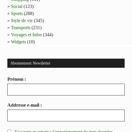
Social
(123)
Sports
(288)
Style de vie
(345)
Transports
(231)
Voyages et Infos
(344)
Widgets
(10)
Abonnement Newsletter
Prénom :
Addresse e-mail :
J’accepte et autorise l’enregistrement de mes données