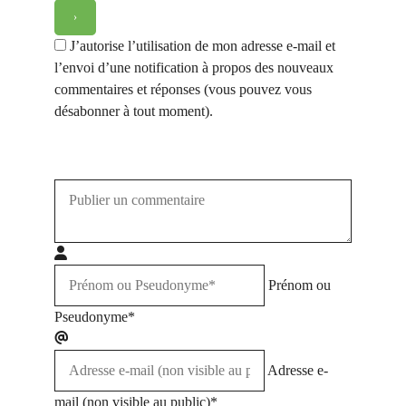
J’autorise l’utilisation de mon adresse e-mail et
l’envoi d’une notification à propos des nouveaux
commentaires et réponses (vous pouvez vous
désabonner à tout moment).
Prénom ou
Pseudonyme*
Adresse e-
mail (non visible au public)*