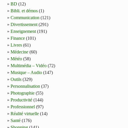
BD
(12)
Bibli. et démos
(1)
Communication
(121)
Divertissement
(291)
Enseignement
(191)
Finance
(101)
Livres
(61)
Médecine
(60)
Météo
(58)
Multimédia – Vidéo
(72)
Musique – Audio
(147)
Outils
(329)
Personnalisation
(37)
Photographie
(55)
Productivité
(144)
Professionnel
(97)
Réalité virtuelle
(14)
Santé
(176)
Shopping
(141)