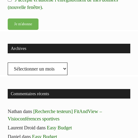
(nouvelle fenêtre).
Archives
Archives
Commentaires récents
Nathan
dans
[Recherche testeurs] FitAndView –
Visioconférences sportives
Laurent Droid
dans
Easy Budget
Daniel
dans
Easy Budget